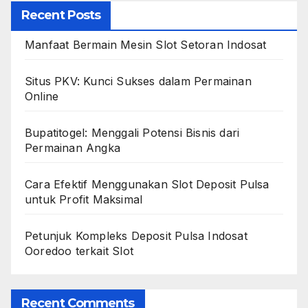
Recent Posts
Manfaat Bermain Mesin Slot Setoran Indosat
Situs PKV: Kunci Sukses dalam Permainan
Online
Bupatitogel: Menggali Potensi Bisnis dari
Permainan Angka
Cara Efektif Menggunakan Slot Deposit Pulsa
untuk Profit Maksimal
Petunjuk Kompleks Deposit Pulsa Indosat
Ooredoo terkait Slot
Recent Comments