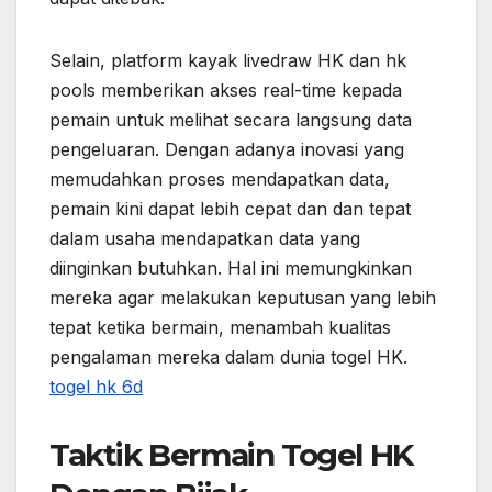
Selain, platform kayak livedraw HK dan hk
pools memberikan akses real-time kepada
pemain untuk melihat secara langsung data
pengeluaran. Dengan adanya inovasi yang
memudahkan proses mendapatkan data,
pemain kini dapat lebih cepat dan dan tepat
dalam usaha mendapatkan data yang
diinginkan butuhkan. Hal ini memungkinkan
mereka agar melakukan keputusan yang lebih
tepat ketika bermain, menambah kualitas
pengalaman mereka dalam dunia togel HK.
togel hk 6d
Taktik Bermain Togel HK