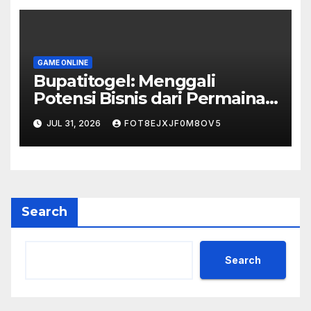
GAME ONLINE
Bupatitogel: Menggali
Potensi Bisnis dari Permainan
Angka
JUL 31, 2026
FOT8EJXJF0M8OV5
Search
Search