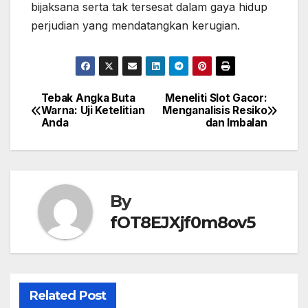
bijaksana serta tak tersesat dalam gaya hidup
perjudian yang mendatangkan kerugian.
Tebak Angka Buta
Meneliti Slot Gacor:
Post
Warna: Uji Ketelitian
Menganalisis Resiko
Anda
dan Imbalan
navigation
By
fOT8EJXjf0m8ov5
Related Post