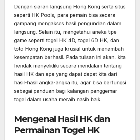
Dengan siaran langsung Hong Kong serta situs
seperti HK Pools, para pemain bisa secara
gampang mengakses hasil pengundian dalam
langsung. Selain itu, mengetahui aneka tipe
game seperti togel HK 4D, togel 6D HK, dan
toto Hong Kong juga krusial untuk menambah
kesempatan berhasil. Pada tulisan ini akan, kita
hendak menyelidiki secara mendalam tentang
hasil HK dan apa yang dapat dapat kita dari
hasil-hasil angka-angka itu, agar bisa berfungsi
sebagai panduan bagi kalangan penggemar
togel dalam usaha meraih nasib baik.
Mengenal Hasil HK dan
Permainan Togel HK