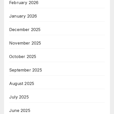
February 2026
January 2026
December 2025
November 2025
October 2025
September 2025
August 2025
July 2025
June 2025