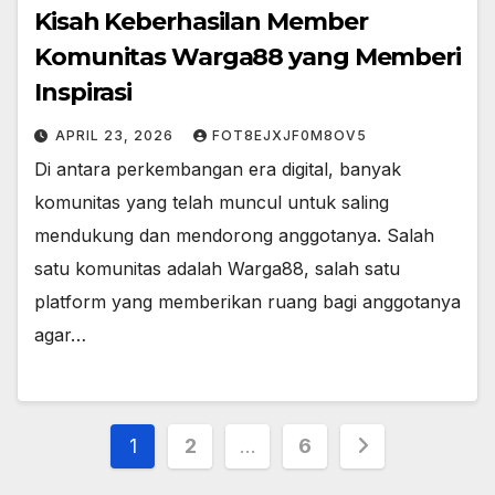
Kisah Keberhasilan Member
Komunitas Warga88 yang Memberi
Inspirasi
APRIL 23, 2026
FOT8EJXJF0M8OV5
Di antara perkembangan era digital, banyak
komunitas yang telah muncul untuk saling
mendukung dan mendorong anggotanya. Salah
satu komunitas adalah Warga88, salah satu
platform yang memberikan ruang bagi anggotanya
agar…
Posts
1
2
…
6
pagination