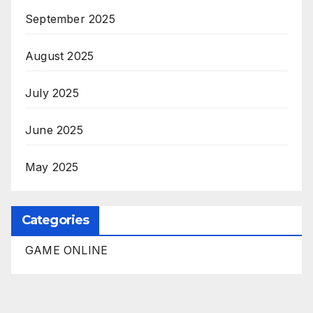
September 2025
August 2025
July 2025
June 2025
May 2025
Categories
GAME ONLINE