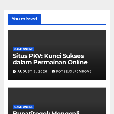
You missed
GAME ONLINE
Situs PKV: Kunci Sukses
dalam Permainan Online
AUGUST 3, 2026
FOT8EJXJF0M8OV5
GAME ONLINE
Bupatitogel: Menggali