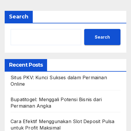
Search
Search
Recent Posts
Situs PKV: Kunci Sukses dalam Permainan
Online
Bupatitogel: Menggali Potensi Bisnis dari
Permainan Angka
Cara Efektif Menggunakan Slot Deposit Pulsa
untuk Profit Maksimal