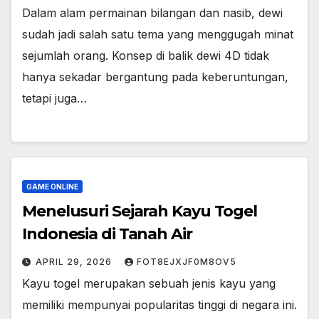
Dalam alam permainan bilangan dan nasib, dewi
sudah jadi salah satu tema yang menggugah minat
sejumlah orang. Konsep di balik dewi 4D tidak
hanya sekadar bergantung pada keberuntungan,
tetapi juga…
GAME ONLINE
Menelusuri Sejarah Kayu Togel
Indonesia di Tanah Air
APRIL 29, 2026
FOT8EJXJF0M8OV5
Kayu togel merupakan sebuah jenis kayu yang
memiliki mempunyai popularitas tinggi di negara ini.