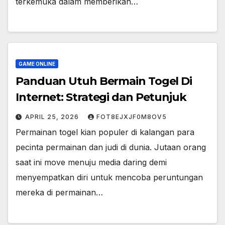
terkemuka dalam memberikan…
GAME ONLINE
Panduan Utuh Bermain Togel Di
Internet: Strategi dan Petunjuk
APRIL 25, 2026
FOT8EJXJF0M8OV5
Permainan togel kian populer di kalangan para
pecinta permainan dan judi di dunia. Jutaan orang
saat ini move menuju media daring demi
menyempatkan diri untuk mencoba peruntungan
mereka di permainan…