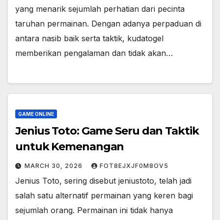
yang menarik sejumlah perhatian dari pecinta
taruhan permainan. Dengan adanya perpaduan di
antara nasib baik serta taktik, kudatogel
memberikan pengalaman dan tidak akan…
GAME ONLINE
Jenius Toto: Game Seru dan Taktik
untuk Kemenangan
MARCH 30, 2026
FOT8EJXJF0M8OV5
Jenius Toto, sering disebut jeniustoto, telah jadi
salah satu alternatif permainan yang keren bagi
sejumlah orang. Permainan ini tidak hanya