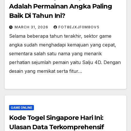
Adalah Permainan Angka Paling
Baik Di Tahun Ini?
MARCH 31, 2026
FOT8EJXJF0M8OV5
Selama beberapa tahun terakhir, sektor game
angka sudah menghadapi kemajuan yang cepat,
sementara salah satu nama yang menarik
perhatian sejumlah pemain yaitu Salju 4D. Dengan
desain yang memikat serta fitur…
GAME ONLINE
Kode Togel Singapore Hari Ini:
Ulasan Data Terkomprehensif