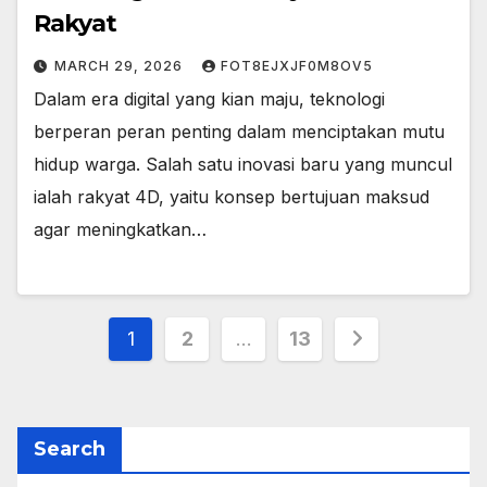
Rakyat
MARCH 29, 2026
FOT8EJXJF0M8OV5
Dalam era digital yang kian maju, teknologi
berperan peran penting dalam menciptakan mutu
hidup warga. Salah satu inovasi baru yang muncul
ialah rakyat 4D, yaitu konsep bertujuan maksud
agar meningkatkan…
Posts
1
2
…
13
pagination
Search