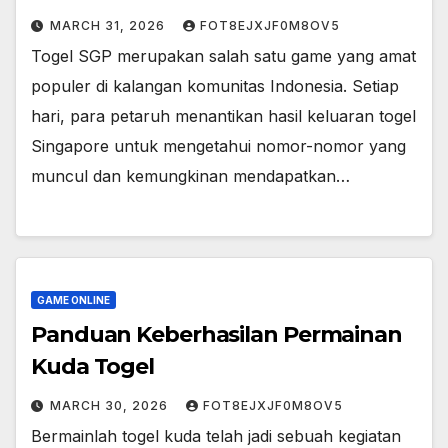
MARCH 31, 2026
FOT8EJXJF0M8OV5
Togel SGP merupakan salah satu game yang amat
populer di kalangan komunitas Indonesia. Setiap
hari, para petaruh menantikan hasil keluaran togel
Singapore untuk mengetahui nomor-nomor yang
muncul dan kemungkinan mendapatkan…
GAME ONLINE
Panduan Keberhasilan Permainan
Kuda Togel
MARCH 30, 2026
FOT8EJXJF0M8OV5
Bermainlah togel kuda telah jadi sebuah kegiatan