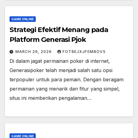
GAME ONLINE
Strategi Efektif Menang pada
Platform Generasi Pjok
MARCH 29, 2026
FOT8EJXJF0M8OV5
Di dalam jagat permainan poker di internet,
Generasipoker telah menjadi salah satu opsi
terpopuler untuk para pemain. Dengan beragam
permainan yang menarik dan fitur yang simpel,
situs ini memberikan pengalaman…
GAME ONLINE