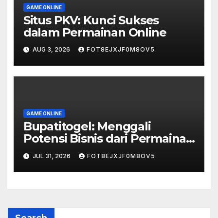
GAME ONLINE
Situs PKV: Kunci Sukses
dalam Permainan Online
AUG 3, 2026
FOT8EJXJF0M8OV5
GAME ONLINE
Bupatitogel: Menggali
Potensi Bisnis dari Permainan
Angka
JUL 31, 2026
FOT8EJXJF0M8OV5