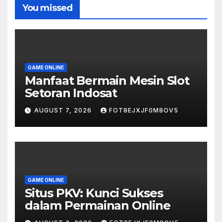
You missed
GAME ONLINE
Manfaat Bermain Mesin Slot
Setoran Indosat
AUGUST 7, 2026
FOT8EJXJF0M8OV5
GAME ONLINE
Situs PKV: Kunci Sukses
dalam Permainan Online