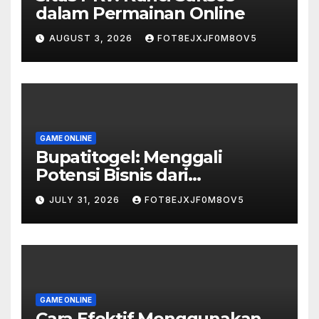
dalam Permainan Online
AUGUST 3, 2026
FOT8EJXJF0M8OV5
GAME ONLINE
Bupatitogel: Menggali
Potensi Bisnis dari
Permainan Angka
JULY 31, 2026
FOT8EJXJF0M8OV5
GAME ONLINE
Cara Efektif Menggunakan