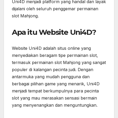
Uni4D menjadi platform yang handal dan layak
dijalani oleh seluruh penggemar permainan
slot Mahjong.
Apa itu Website Uni4D?
Website Uni4D adalah situs online yang
menyediakan beragam tipe permainan slot,
termasuk permainan slot Mahjong yang sangat
populer di kalangan pecinta judi. Dengan
antarmuka yang mudah pengguna dan
berbagai pilihan game yang menarik, Uni4D
menjadi tempat berkumpulnya para pecinta
slot yang mau merasakan sensasi bermain
yang menyenangkan dan menguntungkan.