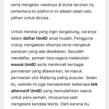
serta mengetes nasibnya di dunia taruhan ini,
sementara itu platform ini adalah salah satu
pilihan untuk dicoba.
Untuk mereka yang ingin bergabung, caranya
dalam
daftar Uni4D
amat mudah. Pengguna
cukup mengakses situsnya serta mengikuti
panduan yang ada disediakan. Sesudah
mendaftar, pemain bisa segera melakukan
masuk Uni4D
serta menikmati berbagai
permainan yang ditawarkan, termasuk
permainan slot Mahjong paling populer. Selain
itu, website ini juga menawarkan beberapa
link
alternatif Uni4D
yang memudahkan masuk
untuk para pemain, khususnya saat
mengalami kendala teknis. Oleh karena itu,