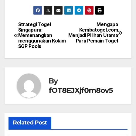
Strategi Togel
Mengapa
Post
Singapura:
Kembatogel.com
Memenangkan
Menjadi Pilihan Utama
navigation
menggunakan Kolam
Para Pemain Togel
SGP Pools
By
fOT8EJXjf0m8ov5
Related Post