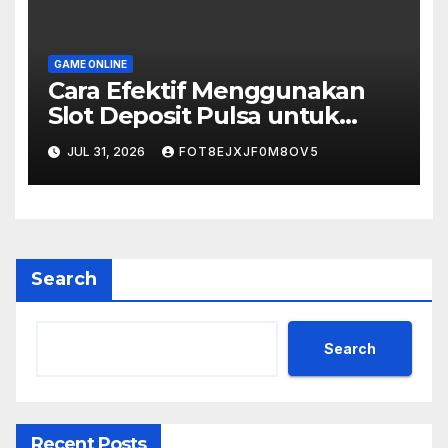
GAME ONLINE
Cara Efektif Menggunakan
Slot Deposit Pulsa untuk
Profit Maksimal
JUL 31, 2026
FOT8EJXJF0M8OV5
Search
Search
Recent Posts