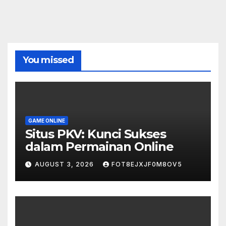
You missed
GAME ONLINE
Situs PKV: Kunci Sukses
dalam Permainan Online
AUGUST 3, 2026
FOT8EJXJF0M8OV5