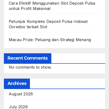
Cara Efektif Menggunakan Slot Deposit Pulsa
untuk Profit Maksimal
Petunjuk Kompleks Deposit Pulsa Indosat
Ooredoo terkait Slot
Macau Prize: Peluang dan Strategi Menang
Recent Comments
No comments to show.
Archives
August 2026
July 2026