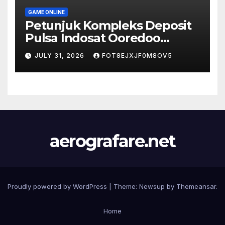
GAME ONLINE
Petunjuk Kompleks Deposit
Pulsa Indosat Ooredoo
terkait Slot
JULY 31, 2026
FOT8EJXJF0M8OV5
aerografare.net
Proudly powered by WordPress
|
Theme:
Newsup
by
Themeansar
.
Home