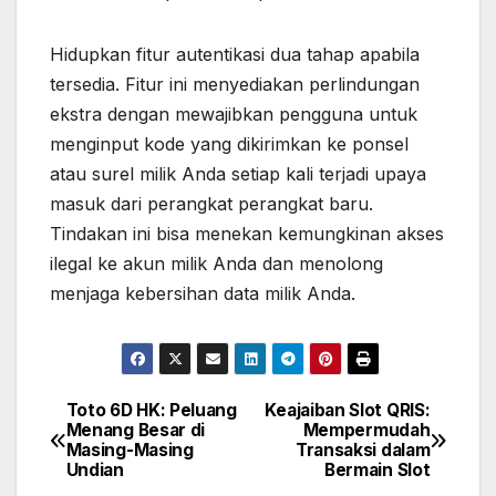
Hidupkan fitur autentikasi dua tahap apabila
tersedia. Fitur ini menyediakan perlindungan
ekstra dengan mewajibkan pengguna untuk
menginput kode yang dikirimkan ke ponsel
atau surel milik Anda setiap kali terjadi upaya
masuk dari perangkat perangkat baru.
Tindakan ini bisa menekan kemungkinan akses
ilegal ke akun milik Anda dan menolong
menjaga kebersihan data milik Anda.
Toto 6D HK: Peluang
Keajaiban Slot QRIS:
Post
Menang Besar di
Mempermudah
Masing-Masing
Transaksi dalam
navigation
Undian
Bermain Slot