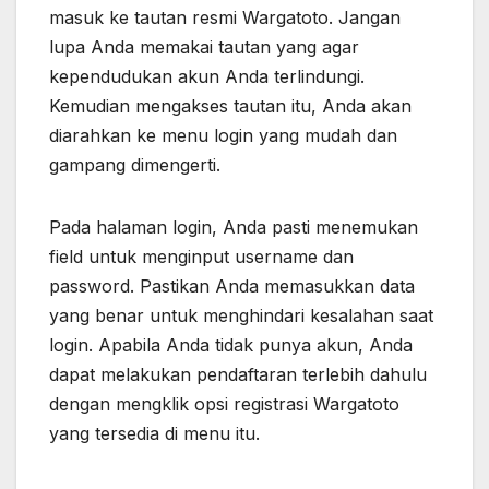
masuk ke tautan resmi Wargatoto. Jangan
lupa Anda memakai tautan yang agar
kependudukan akun Anda terlindungi.
Kemudian mengakses tautan itu, Anda akan
diarahkan ke menu login yang mudah dan
gampang dimengerti.
Pada halaman login, Anda pasti menemukan
field untuk menginput username dan
password. Pastikan Anda memasukkan data
yang benar untuk menghindari kesalahan saat
login. Apabila Anda tidak punya akun, Anda
dapat melakukan pendaftaran terlebih dahulu
dengan mengklik opsi registrasi Wargatoto
yang tersedia di menu itu.