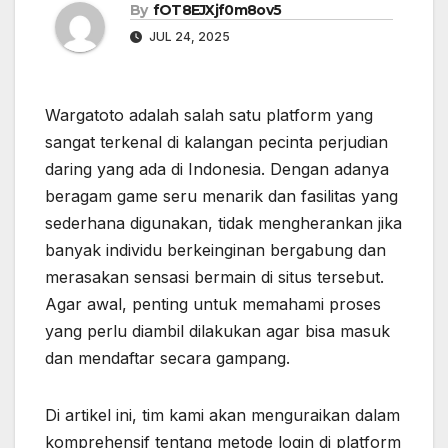
By
fOT8EJXjf0m8ov5
JUL 24, 2025
Wargatoto adalah salah satu platform yang
sangat terkenal di kalangan pecinta perjudian
daring yang ada di Indonesia. Dengan adanya
beragam game seru menarik dan fasilitas yang
sederhana digunakan, tidak mengherankan jika
banyak individu berkeinginan bergabung dan
merasakan sensasi bermain di situs tersebut.
Agar awal, penting untuk memahami proses
yang perlu diambil dilakukan agar bisa masuk
dan mendaftar secara gampang.
Di artikel ini, tim kami akan menguraikan dalam
komprehensif tentang metode login di platform