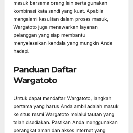
masuk bersama orang lain serta gunakan
kombinasi kata sandi yang kuat. Apabila
mengalami kesulitan dalam proses masuk,
Wargatoto juga menawarkan layanan
pelanggan yang siap membantu
menyelesaikan kendala yang mungkin Anda
hadapi.
Panduan Daftar
Wargatoto
Untuk dapat mendaftar Wargatoto, langkah
pertama yang harus Anda ambil adalah masuk
ke situs resmi Wargatoto melalui tautan yang
telah disediakan. Pastikan Anda menggunakan
perangkat aman dan akses internet yang