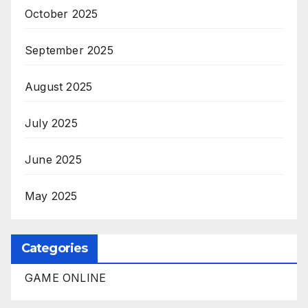
October 2025
September 2025
August 2025
July 2025
June 2025
May 2025
Categories
GAME ONLINE