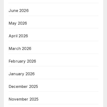
June 2026
May 2026
April 2026
March 2026
February 2026
January 2026
December 2025
November 2025