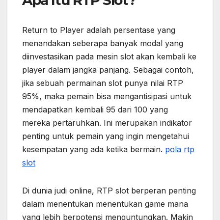
Apa Itu RTP Slot?
Return to Player adalah persentase yang
menandakan seberapa banyak modal yang
diinvestasikan pada mesin slot akan kembali ke
player dalam jangka panjang. Sebagai contoh,
jika sebuah permainan slot punya nilai RTP
95%, maka pemain bisa mengantisipasi untuk
mendapatkan kembali 95 dari 100 yang
mereka pertaruhkan. Ini merupakan indikator
penting untuk pemain yang ingin mengetahui
kesempatan yang ada ketika bermain.
pola rtp
slot
Di dunia judi online, RTP slot berperan penting
dalam menentukan menentukan game mana
yang lebih berpotensi menguntungkan. Makin