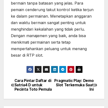
bermain tanpa batasan yang jelas. Para
pemain cenderung takut kontrol ketika terjun
ke dalam permainan. Menetapkan anggaran
dan waktu bermain sangat penting untuk
menghindari kekalahan yang tidak perlu.
Dengan manajemen yang baik, anda bisa
menikmati permainan serta tetap
mempertahankan peluang untuk menang
besar di RTP slot.
Cara Pintar Daftar di
Pragmatic Play: Demo
Post
Satria4 D untuk
Slot Terkemuka Saat
Pecinta Toto Pemula
Ini
navigation