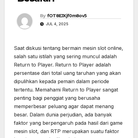
By
fOT8EJXjf0m8ov5
JUL 4, 2025
Saat diskusi tentang bermain mesin slot online,
salah satu istilah yang sering muncul adalah
Return to Player. Return to Player adalah
persentase dari total uang taruhan yang akan
dipulihkan kepada pemain dalam periode
tertentu. Memahami Return to Player sangat
penting bagi penggiat yang berusaha
memperbesar peluang agar dapat menang
besar. Dalam dunia perjudian, ada banyak
faktor yang berpengaruh pada hasil dari game
mesin slot, dan RTP merupakan suatu faktor