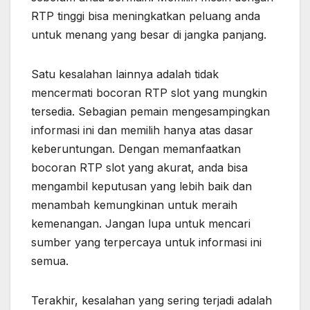
RTP tinggi bisa meningkatkan peluang anda
untuk menang yang besar di jangka panjang.
Satu kesalahan lainnya adalah tidak
mencermati bocoran RTP slot yang mungkin
tersedia. Sebagian pemain mengesampingkan
informasi ini dan memilih hanya atas dasar
keberuntungan. Dengan memanfaatkan
bocoran RTP slot yang akurat, anda bisa
mengambil keputusan yang lebih baik dan
menambah kemungkinan untuk meraih
kemenangan. Jangan lupa untuk mencari
sumber yang terpercaya untuk informasi ini
semua.
Terakhir, kesalahan yang sering terjadi adalah