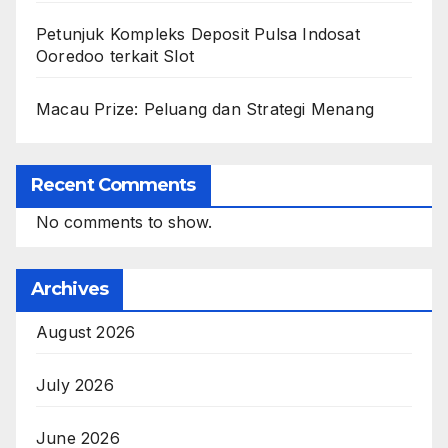
Petunjuk Kompleks Deposit Pulsa Indosat
Ooredoo terkait Slot
Macau Prize: Peluang dan Strategi Menang
Recent Comments
No comments to show.
Archives
August 2026
July 2026
June 2026