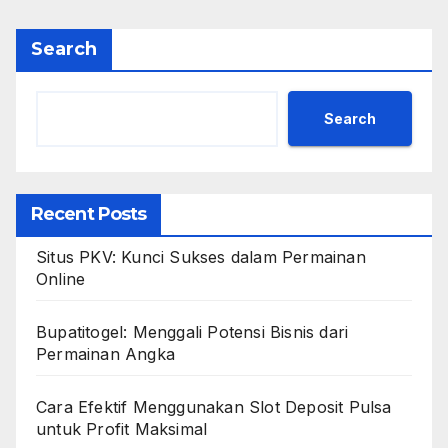
Search
Search
Recent Posts
Situs PKV: Kunci Sukses dalam Permainan
Online
Bupatitogel: Menggali Potensi Bisnis dari
Permainan Angka
Cara Efektif Menggunakan Slot Deposit Pulsa
untuk Profit Maksimal