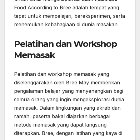
Food According to Bree adalah tempat yang
tepat untuk mempelajari, bereksperimen, serta
menemukan kebahagiaan di dunia masakan.
Pelatihan dan Workshop
Memasak
Pelatihan dan workshop memasak yang
diselenggarakan oleh Bree May memberikan
pengalaman belajar yang menyenangkan bagi
semua orang yang ingin mengeksplorasi dunia
memasak. Dalam lingkungan yang akrab dan
ramah, peserta bakal diajarkan berbagai
metode memasak yang dapat langsung
diterapkan. Bree, dengan latihan yang kaya di