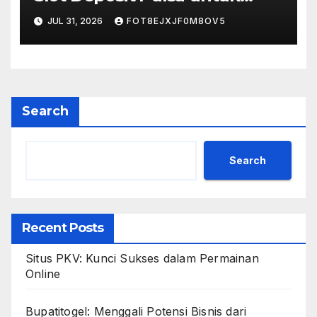
Profit Maksimal
JUL 31, 2026
FOT8EJXJF0M8OV5
Search
Search
Recent Posts
Situs PKV: Kunci Sukses dalam Permainan
Online
Bupatitogel: Menggali Potensi Bisnis dari