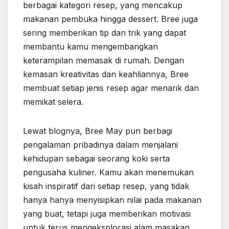
berbagai kategori resep, yang mencakup
makanan pembuka hingga dessert. Bree juga
sering memberikan tip dan trik yang dapat
membantu kamu mengembangkan
keterampilan memasak di rumah. Dengan
kemasan kreativitas dan keahliannya, Bree
membuat setiap jenis resep agar menarik dan
memikat selera.
Lewat blognya, Bree May pun berbagi
pengalaman pribadinya dalam menjalani
kehidupan sebagai seorang koki serta
pengusaha kuliner. Kamu akan menemukan
kisah inspiratif dari setiap resep, yang tidak
hanya hanya menyisipkan nilai pada makanan
yang buat, tetapi juga memberikan motivasi
untuk terus mengeksplorasi alam masakan.