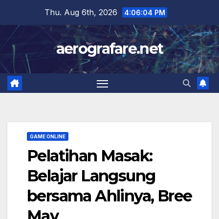
Skip
Thu. Aug 6th, 2026
4:06:04 PM
to
content
aerografare.net
GAME ONLINE
Pelatihan Masak:
Belajar Langsung
bersama Ahlinya, Bree
May