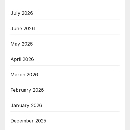
July 2026
June 2026
May 2026
April 2026
March 2026
February 2026
January 2026
December 2025