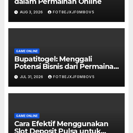
dalam Permainan Online
AUG 3, 2026
FOT8EJXJF0M8OV5
GAME ONLINE
Bupatitogel: Menggali
Potensi Bisnis dari Permainan
Angka
JUL 31, 2026
FOT8EJXJF0M8OV5
GAME ONLINE
Cara Efektif Menggunakan
Slot Deposit Pulsa untuk