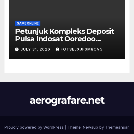
GAME ONLINE
Petunjuk Kompleks Deposit
Pulsa Indosat Ooredoo
terkait Slot
JULY 31, 2026
FOT8EJXJF0M8OV5
aerografare.net
Proudly powered by WordPress
|
Theme:
Newsup
by
Themeansar
.