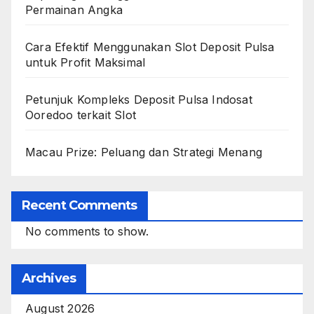
Permainan Angka
Cara Efektif Menggunakan Slot Deposit Pulsa
untuk Profit Maksimal
Petunjuk Kompleks Deposit Pulsa Indosat
Ooredoo terkait Slot
Macau Prize: Peluang dan Strategi Menang
Recent Comments
No comments to show.
Archives
August 2026