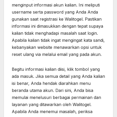
menginput informasi akun kalian. Ini meliputi
username serta password yang Anda Anda
gunakan saat registrasi ke Walitogel. Pastikan
informasi ini dimasukkan dengan tepat supaya
kalian tidak menghadapi masalah saat login.
Apabila kalian tidak ingat mengingat kata sandi,
kebanyakan website menawarkan opsi untuk
reset ulang via melalui email yang pada akun.
Begitu informasi kalian diisi, klik tombol yang
ada masuk. Jika semua detail yang Anda kalian
isi benar, Anda hendak diarahkan menu
beranda utama akun. Dari sini, Anda bisa
memulai menelusuri berbagai permainan dan
layanan yang ditawarkan oleh Walitogel.
Apabila Anda menemui masalah, periksa