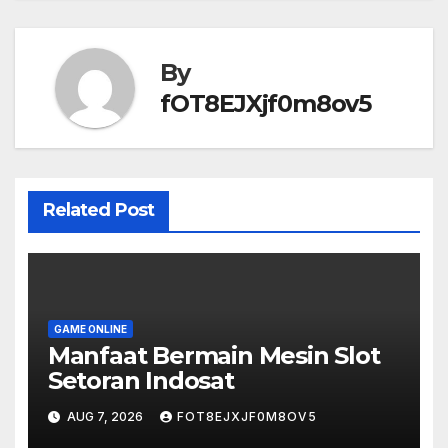
By
fOT8EJXjf0m8ov5
Related Post
GAME ONLINE
Manfaat Bermain Mesin Slot
Setoran Indosat
AUG 7, 2026
FOT8EJXJF0M8OV5