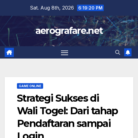
Skip
Sat. Aug 8th, 2026
6:19:21 PM
to
content
aerografare.net
GAME ONLINE
Strategi Sukses di
Wali Togel: Dari tahap
Pendaftaran sampai
Login