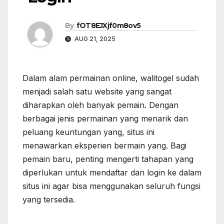
By
fOT8EJXjf0m8ov5
AUG 21, 2025
Dalam alam permainan online, walitogel sudah
menjadi salah satu website yang sangat
diharapkan oleh banyak pemain. Dengan
berbagai jenis permainan yang menarik dan
peluang keuntungan yang, situs ini
menawarkan eksperien bermain yang. Bagi
pemain baru, penting mengerti tahapan yang
diperlukan untuk mendaftar dan login ke dalam
situs ini agar bisa menggunakan seluruh fungsi
yang tersedia.