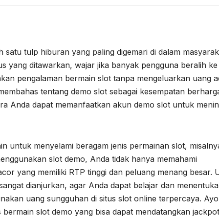
h satu tulp hiburan yang paling digemari di dalam masyarak
s yang ditawarkan, wajar jika banyak pengguna beralih ke
sakan pengalaman bermain slot tanpa mengeluarkan uang a
an membahas tentang demo slot sebagai kesempatan berharg
ara Anda dapat memanfaatkan akun demo slot untuk menin
 untuk menyelami beragam jenis permainan slot, misalnya
n menggunakan slot demo, Anda tidak hanya memahami
cor yang memiliki RTP tinggi dan peluang menang besar. 
sangat dianjurkan, agar Anda dapat belajar dan menentuk
nakan uang sungguhan di situs slot online terpercaya. Ayo 
s bermain slot demo yang bisa dapat mendatangkan jackpot