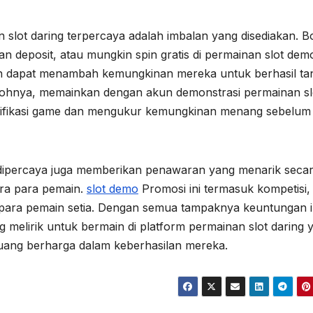
an slot daring terpercaya adalah imbalan yang disediakan. 
an deposit, atau mungkin spin gratis di permainan slot dem
n dapat menambah kemungkinan mereka untuk berhasil ta
ohnya, memainkan dengan akun demonstrasi permainan sl
ifikasi game dan mengukur kemungkinan menang sebelum
at dipercaya juga memberikan penawaran yang menarik seca
ara para pemain.
slot demo
Promosi ini termasuk kompetisi,
para pemain setia. Dengan semua tampaknya keuntungan i
melirik untuk bermain di platform permainan slot daring 
uang berharga dalam keberhasilan mereka.