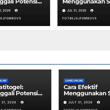
gali Potensi
Menggunakan S
s dari
Deposit Pulsa
1, 2026
JUL 31, 2026
mainan Angka
untuk Profit
Maksimal
JXJF0M8OV5
FOT8EJXJF0M8OV5
NLINE
GAME ONLINE
titogel:
Cara Efektif
gali Potensi
Menggunakan S
is dari
Deposit Pulsa 
 31, 2026
JULY 31, 2026
mainan Angka
Profit Maksimal