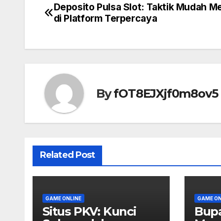
Deposito Pulsa Slot: Taktik Mudah 
Post
di Platform Terpercaya
navigation
By
fOT8EJXjf0m8ov5
Related Post
GAME ONLINE
GAME ON
Situs PKV: Kunci
Bupa