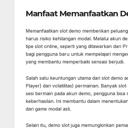
Manfaat Memanfaatkan D
Memanfaatkan slot demo memberikan peluang
harus risiko kehilangan modal. Melalui akun d
tipe slot online, seperti yang ditawarkan dari 
bagi pengguna baru untuk mempelajari mengenai 
yang membantu memperbaiki sensasi berjudi.
Salah satu keuntungan utama dari slot demo a
Player) dan volatilitas) permainan. Banyak slo
sesi bermain pada akun demo, pengguna bisa
keberhasilan. Ini membantu dalam menentuk
dari game modal asli.
Selain itu, demo slot juga memungkinkan pema