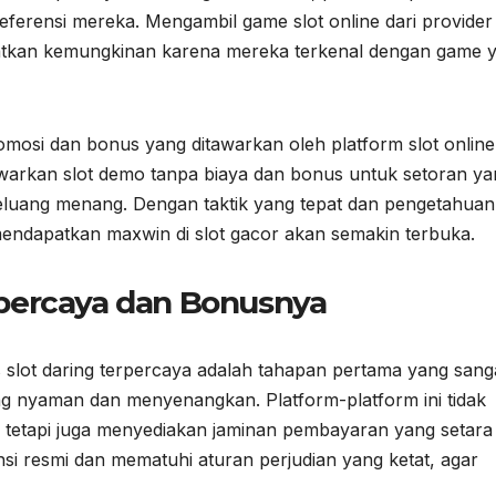
erensi mereka. Mengambil game slot online dari provider
katkan kemungkinan karena mereka terkenal dengan game 
omosi dan bonus yang ditawarkan oleh platform slot online
warkan slot demo tanpa biaya dan bonus untuk setoran ya
eluang menang. Dengan taktik yang tepat dan pengetahuan
endapatkan maxwin di slot gacor akan semakin terbuka.
percaya dan Bonusnya
 slot daring terpercaya adalah tahapan pertama yang sang
 nyaman dan menyenangkan. Platform-platform ini tidak
 tetapi juga menyediakan jaminan pembayaran yang setara
ensi resmi dan mematuhi aturan perjudian yang ketat, agar