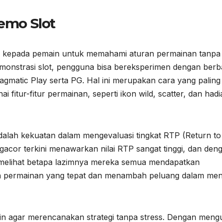
emo Slot
 kepada pemain untuk memahami aturan permainan tanpa
emonstrasi slot, pengguna bisa bereksperimen dengan berb
Pragmatic Play serta PG. Hal ini merupakan cara yang paling 
fitur-fitur permainan, seperti ikon wild, scatter, dan hadi
dalah kekuatan dalam mengevaluasi tingkat RTP (Return to
t gacor terkini menawarkan nilai RTP sangat tinggi, dan den
 melihat betapa lazimnya mereka semua mendapatkan
an permainan yang tepat dan menambah peluang dalam me
in agar merencanakan strategi tanpa stress. Dengan mengu