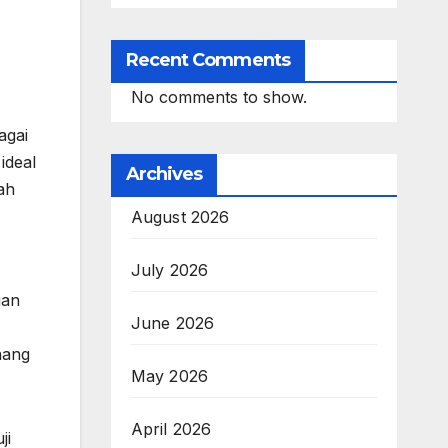
Recent Comments
No comments to show.
agai
ideal
Archives
ah
August 2026
July 2026
gan
June 2026
nang
May 2026
April 2026
ji