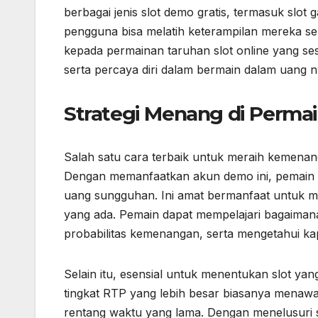
berbagai jenis slot demo gratis, termasuk slo
pengguna bisa melatih keterampilan mereka s
kepada permainan taruhan slot online yang s
serta percaya diri dalam bermain dalam uang nya
Strategi Menang di Perma
Salah satu cara terbaik untuk meraih kemenan
Dengan memanfaatkan akun demo ini, pemain 
uang sungguhan. Ini amat bermanfaat untuk memp
yang ada. Pemain dapat mempelajari bagaima
probabilitas kemenangan, serta mengetahui k
Selain itu, esensial untuk menentukan slot ya
tingkat RTP yang lebih besar biasanya mena
rentang waktu yang lama. Dengan menelusuri sl