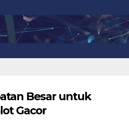
atan Besar untuk
ot Gacor