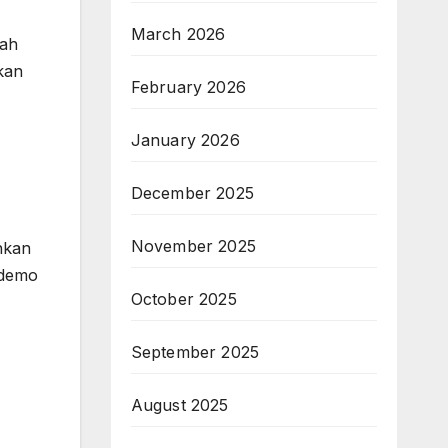
March 2026
dah
kan
February 2026
January 2026
December 2025
November 2025
hkan
 demo
October 2025
September 2025
August 2025