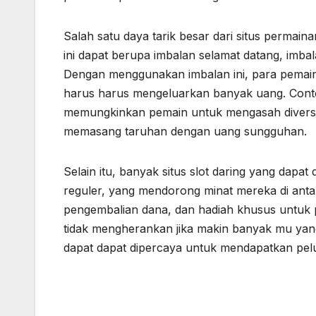
Salah satu daya tarik besar dari situs permain
ini dapat berupa imbalan selamat datang, imbal
Dengan menggunakan imbalan ini, para pemai
harus harus mengeluarkan banyak uang. Cont
memungkinkan pemain untuk mengasah divers
memasang taruhan dengan uang sungguhan.
Selain itu, banyak situs slot daring yang dap
reguler, yang mendorong minat mereka di ant
pengembalian dana, dan hadiah khusus untuk 
tidak mengherankan jika makin banyak mu yang 
dapat dapat dipercaya untuk mendapatkan pel