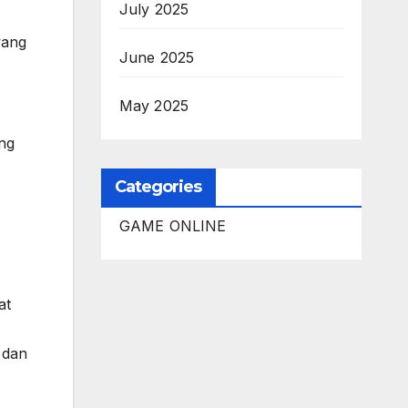
July 2025
yang
June 2025
May 2025
ng
Categories
GAME ONLINE
at
 dan