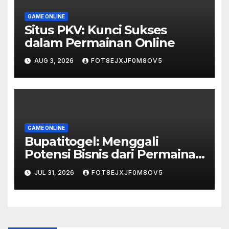
GAME ONLINE
Situs PKV: Kunci Sukses
dalam Permainan Online
AUG 3, 2026
FOT8EJXJF0M8OV5
GAME ONLINE
Bupatitogel: Menggali
Potensi Bisnis dari Permainan
Angka
JUL 31, 2026
FOT8EJXJF0M8OV5