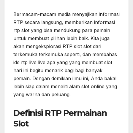
Bermacam-macam media menyajikan informasi
RTP secara langsung, memberikan informasi
rtp slot yang bisa mendukung para pemain
untuk membuat pilihan lebih baik. Kita juga
akan mengeksplorasi RTP slot slot dari
terkemuka terkemuka seperti, dan membahas
ide rtp live live apa yang yang membuat slot
hari ini begitu menarik bagi bagi banyak
pemain. Dengan demikian ilmu ini, Anda bakal
lebih siap dalam meneliti alam slot online yang
yang warna dan peluang.
Definisi RTP Permainan
Slot