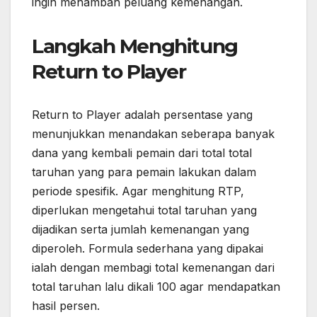
ingin menambah peluang kemenangan.
Langkah Menghitung
Return to Player
Return to Player adalah persentase yang
menunjukkan menandakan seberapa banyak
dana yang kembali pemain dari total total
taruhan yang para pemain lakukan dalam
periode spesifik. Agar menghitung RTP,
diperlukan mengetahui total taruhan yang
dijadikan serta jumlah kemenangan yang
diperoleh. Formula sederhana yang dipakai
ialah dengan membagi total kemenangan dari
total taruhan lalu dikali 100 agar mendapatkan
hasil persen.