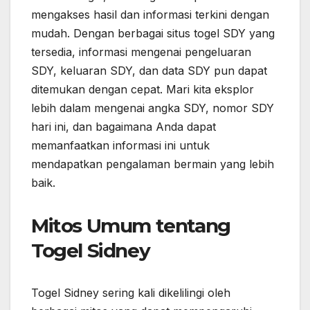
mengakses hasil dan informasi terkini dengan
mudah. Dengan berbagai situs togel SDY yang
tersedia, informasi mengenai pengeluaran
SDY, keluaran SDY, dan data SDY pun dapat
ditemukan dengan cepat. Mari kita eksplor
lebih dalam mengenai angka SDY, nomor SDY
hari ini, dan bagaimana Anda dapat
memanfaatkan informasi ini untuk
mendapatkan pengalaman bermain yang lebih
baik.
Mitos Umum tentang
Togel Sidney
Togel Sidney sering kali dikelilingi oleh