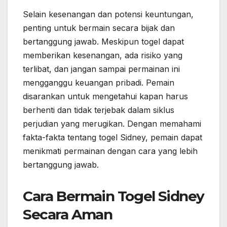
Selain kesenangan dan potensi keuntungan,
penting untuk bermain secara bijak dan
bertanggung jawab. Meskipun togel dapat
memberikan kesenangan, ada risiko yang
terlibat, dan jangan sampai permainan ini
mengganggu keuangan pribadi. Pemain
disarankan untuk mengetahui kapan harus
berhenti dan tidak terjebak dalam siklus
perjudian yang merugikan. Dengan memahami
fakta-fakta tentang togel Sidney, pemain dapat
menikmati permainan dengan cara yang lebih
bertanggung jawab.
Cara Bermain Togel Sidney
Secara Aman