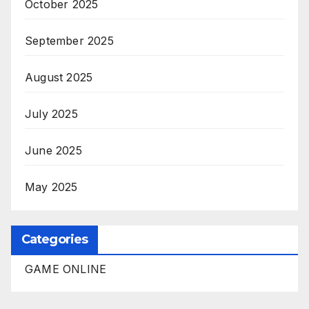
October 2025
September 2025
August 2025
July 2025
June 2025
May 2025
Categories
GAME ONLINE