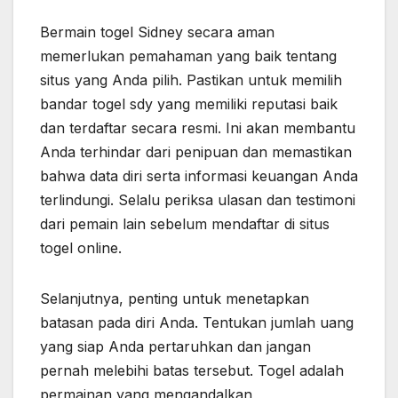
Bermain togel Sidney secara aman
memerlukan pemahaman yang baik tentang
situs yang Anda pilih. Pastikan untuk memilih
bandar togel sdy yang memiliki reputasi baik
dan terdaftar secara resmi. Ini akan membantu
Anda terhindar dari penipuan dan memastikan
bahwa data diri serta informasi keuangan Anda
terlindungi. Selalu periksa ulasan dan testimoni
dari pemain lain sebelum mendaftar di situs
togel online.
Selanjutnya, penting untuk menetapkan
batasan pada diri Anda. Tentukan jumlah uang
yang siap Anda pertaruhkan dan jangan
pernah melebihi batas tersebut. Togel adalah
permainan yang mengandalkan