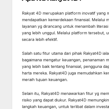
Rakyat 4D merupakan platform inovatif yang
mendapatkan kemerdekaan finansial. Melalui 
layanan yg dirancang untuk menambah literasi 
yang lebih unggul. Melalui platform tersebut, 
secara lebih efektif.
Salah satu fitur utama dari pihak Rakyat4D i
bagaimana mengatur keuangan, penanaman mo
yang lebih baik tentang finansial, pengguna 
harta mereka. Rakyat4D juga memudahkan kerja
meraih tujuan keuangan.
Selain itu, Rakyat4D menawarkan fitur yg me
risiko yang dapat diukur. Rakyat4D memungki
langkah keuangan, untuk terlibat dalam inve