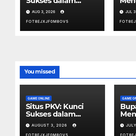
Sukses dalam
Meng
Permainan Online
Bisni
AUG 3, 2026
JUL 3
Per
FOT8EJXJF0M8OV5
FOT8E
You missed
GAME ONLINE
GAME O
Situs PKV: Kunci
Bupa
Sukses dalam
Meng
Permainan Online
Bisn
AUGUST 3, 2026
JULY
Per
FOT8EJXJF0M8OV5
FOT8E