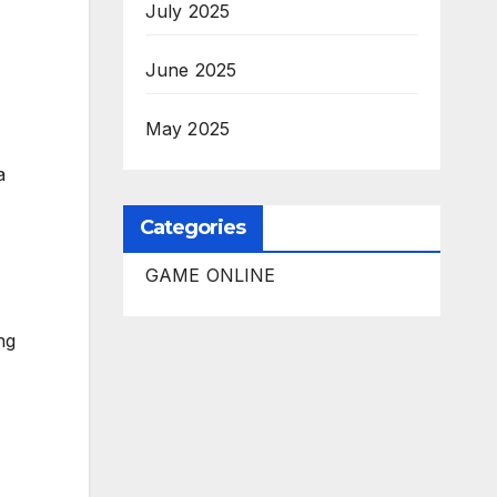
July 2025
June 2025
May 2025
a
Categories
GAME ONLINE
ng