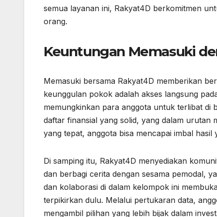
semua layanan ini, Rakyat4D berkomitmen untuk
orang.
Keuntungan Memasuki de
Memasuki bersama Rakyat4D memberikan berbag
keunggulan pokok adalah akses langsung pada
memungkinkan para anggota untuk terlibat di
daftar finansial yang solid, yang dalam ur
yang tepat, anggota bisa mencapai imbal hasil 
Di samping itu, Rakyat4D menyediakan komunit
dan berbagi cerita dengan sesama pemodal, ya
dan kolaborasi di dalam kelompok ini membuka
terpikirkan dulu. Melalui pertukaran data, a
mengambil pilihan yang lebih bijak dalam invest