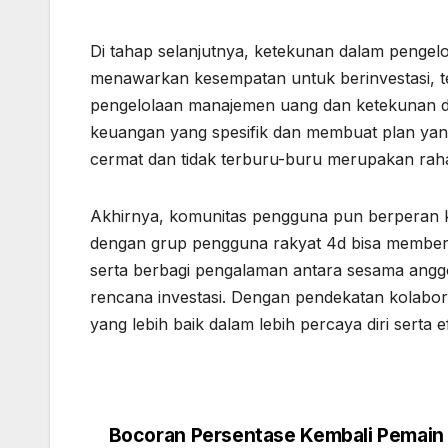
Di tahap selanjutnya, ketekunan dalam pengelol
menawarkan kesempatan untuk berinvestasi, t
pengelolaan manajemen uang dan ketekunan dala
keuangan yang spesifik dan membuat plan yang 
cermat dan tidak terburu-buru merupakan raha
Akhirnya, komunitas pengguna pun berperan k
dengan grup pengguna rakyat 4d bisa member
serta berbagi pengalaman antara sesama ang
rencana investasi. Dengan pendekatan kolabora
yang lebih baik dalam lebih percaya diri serta ef
Bocoran Persentase Kembali Pemain
Post