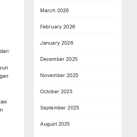
p
March 2026
February 2026
January 2026
dari
December 2025
usun
November 2025
ngan
October 2025
asi
September 2025
an
August 2025