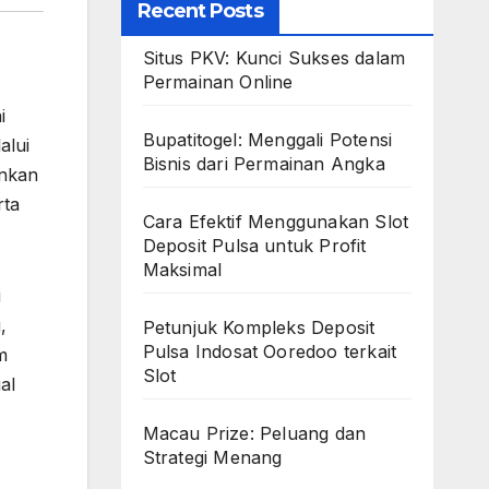
Recent Posts
Situs PKV: Kunci Sukses dalam
Permainan Online
i
Bupatitogel: Menggali Potensi
alui
Bisnis dari Permainan Angka
inkan
rta
Cara Efektif Menggunakan Slot
Deposit Pulsa untuk Profit
Maksimal
i
,
Petunjuk Kompleks Deposit
Pulsa Indosat Ooredoo terkait
m
Slot
al
Macau Prize: Peluang dan
Strategi Menang