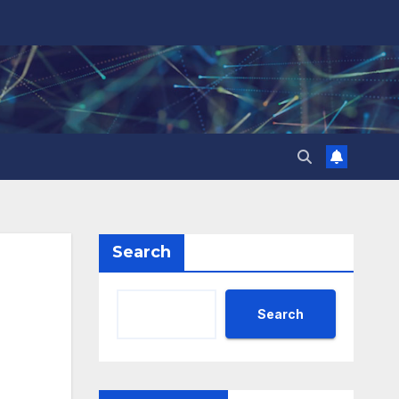
Search
Search