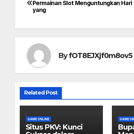
Permainan Slot Menguntungkan Hari 
navigation
yang
By
fOT8EJXjf0m8ov5
Related Post
GAME ONLINE
GAME ON
Situs PKV: Kunci
Bupa