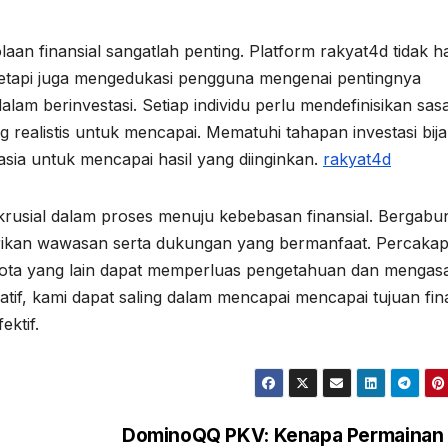
aan finansial sangatlah penting. Platform rakyat4d tidak 
etapi juga mengedukasi pengguna mengenai pentingnya
m berinvestasi. Setiap individu perlu mendefinisikan sas
realistis untuk mencapai. Mematuhi tahapan investasi bij
sia untuk mencapai hasil yang diinginkan.
rakyat4d
rusial dalam proses menuju kebebasan finansial. Bergabu
ikan wawasan serta dukungan yang bermanfaat. Percaka
gota yang lain dapat memperluas pengetahuan dan mengas
tif, kami dapat saling dalam mencapai mencapai tujuan fina
ektif.
DominoQQ PKV: Kenapa Permainan 