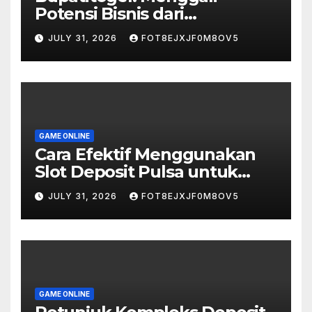
Potensi Bisnis dari
Permainan Angka
JULY 31, 2026
FOT8EJXJF0M8OV5
GAME ONLINE
Cara Efektif Menggunakan
Slot Deposit Pulsa untuk
Profit Maksimal
JULY 31, 2026
FOT8EJXJF0M8OV5
GAME ONLINE