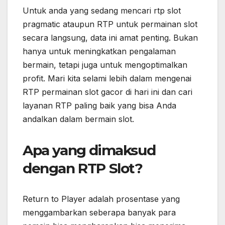
Untuk anda yang sedang mencari rtp slot
pragmatic ataupun RTP untuk permainan slot
secara langsung, data ini amat penting. Bukan
hanya untuk meningkatkan pengalaman
bermain, tetapi juga untuk mengoptimalkan
profit. Mari kita selami lebih dalam mengenai
RTP permainan slot gacor di hari ini dan cari
layanan RTP paling baik yang bisa Anda
andalkan dalam bermain slot.
Apa yang dimaksud
dengan RTP Slot?
Return to Player adalah prosentase yang
menggambarkan seberapa banyak para