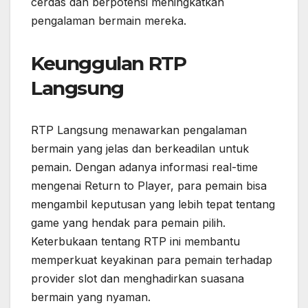
cerdas dan berpotensi meningkatkan
pengalaman bermain mereka.
Keunggulan RTP
Langsung
RTP Langsung menawarkan pengalaman
bermain yang jelas dan berkeadilan untuk
pemain. Dengan adanya informasi real-time
mengenai Return to Player, para pemain bisa
mengambil keputusan yang lebih tepat tentang
game yang hendak para pemain pilih.
Keterbukaan tentang RTP ini membantu
memperkuat keyakinan para pemain terhadap
provider slot dan menghadirkan suasana
bermain yang nyaman.