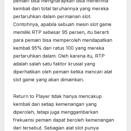
pemain bisa mengharapkan bisa menerima
kembali dari total taruhannya yang mereka
pertaruhkan dalam permainan slot.
Contohnya, apabila sebuah mesin slot game
memiliki RTP sebesar 95 persen, itu berarti
para pemain bisa memperoleh mendapatkan
kembali 95% dari ratus 100 yang mereka
pertaruhkan dalam. Oleh karena itu, RTP
adalah salah satu faktor krusial yang
diperhatikan oleh pemain ketika mencari alat
slot game yang akan dimainkan.
Return to Player tidak hanya mencakup
kembali dari setiap kemenangan yang
diperoleh, tetapi juga menggambarkan
frekuensi pemain dapat beroleh kemenangan
dari tersebut. Sebagian alat slot punya