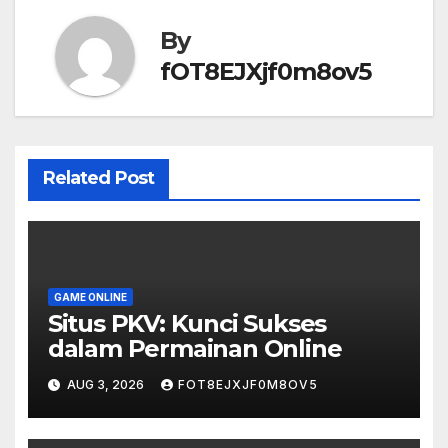
By
fOT8EJXjf0m8ov5
Related Post
GAME ONLINE
Situs PKV: Kunci Sukses
dalam Permainan Online
AUG 3, 2026
FOT8EJXJF0M8OV5