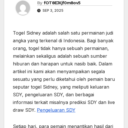
By
fOT8EJXjf0m8ov5
SEP 3, 2025
Togel Sidney adalah salah satu permainan judi
angka yang terkenal di Indonesia. Bagi banyak
orang, togel tidak hanya sebuah permainan,
melainkan sekaligus adalah sebuah sumber
hiburan dan harapan untuk nasib baik. Dalam
artikel ini kami akan menyampaikan segala
sesuatu yang perlu diketahui oleh pemain baru
seputar togel Sidney, yang meliputi keluaran
SDY, pengeluaran SDY, dan berbagai
informasi terkait misalnya prediksi SDY dan live
draw SDY.
Pengeluaran SDY
Setiap hari, para pemain menantikan hasil dari