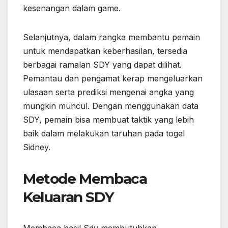
kesenangan dalam game.
Selanjutnya, dalam rangka membantu pemain
untuk mendapatkan keberhasilan, tersedia
berbagai ramalan SDY yang dapat dilihat.
Pemantau dan pengamat kerap mengeluarkan
ulasaan serta prediksi mengenai angka yang
mungkin muncul. Dengan menggunakan data
SDY, pemain bisa membuat taktik yang lebih
baik dalam melakukan taruhan pada togel
Sidney.
Metode Membaca
Keluaran SDY