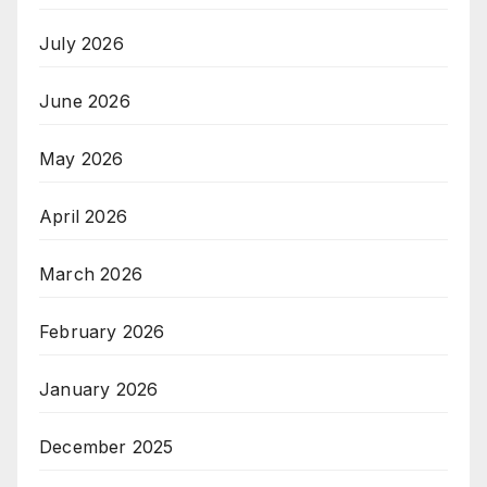
July 2026
June 2026
May 2026
April 2026
March 2026
February 2026
January 2026
December 2025