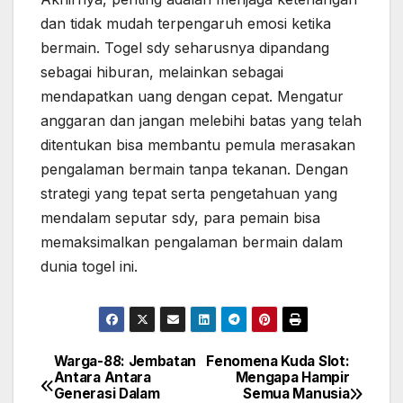
dan tidak mudah terpengaruh emosi ketika
bermain. Togel sdy seharusnya dipandang
sebagai hiburan, melainkan sebagai
mendapatkan uang dengan cepat. Mengatur
anggaran dan jangan melebihi batas yang telah
ditentukan bisa membantu pemula merasakan
pengalaman bermain tanpa tekanan. Dengan
strategi yang tepat serta pengetahuan yang
mendalam seputar sdy, para pemain bisa
memaksimalkan pengalaman bermain dalam
dunia togel ini.
Warga-88: Jembatan
Fenomena Kuda Slot:
Post
Antara Antara
Mengapa Hampir
Generasi Dalam
Semua Manusia