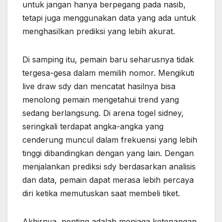
untuk jangan hanya berpegang pada nasib,
tetapi juga menggunakan data yang ada untuk
menghasilkan prediksi yang lebih akurat.
Di samping itu, pemain baru seharusnya tidak
tergesa-gesa dalam memilih nomor. Mengikuti
live draw sdy dan mencatat hasilnya bisa
menolong pemain mengetahui trend yang
sedang berlangsung. Di arena togel sidney,
seringkali terdapat angka-angka yang
cenderung muncul dalam frekuensi yang lebih
tinggi dibandingkan dengan yang lain. Dengan
menjalankan prediksi sdy berdasarkan analisis
dan data, pemain dapat merasa lebih percaya
diri ketika memutuskan saat membeli tiket.
Akhirnya, penting adalah menjaga ketenangan