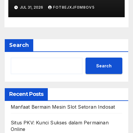
Angka
JUL 31, 2026
FOT8EJXJF0M8OV5
Search
Search
Recent Posts
Manfaat Bermain Mesin Slot Setoran Indosat
Situs PKV: Kunci Sukses dalam Permainan
Online