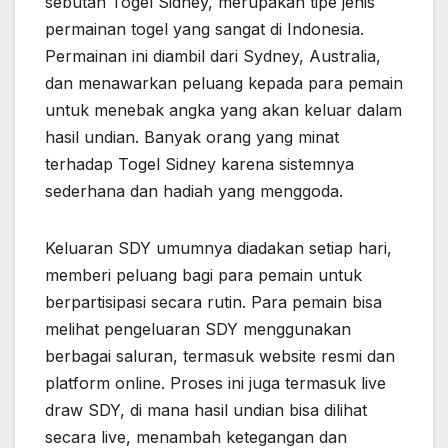
sebutan Togel Sidney, merupakan tipe jenis
permainan togel yang sangat di Indonesia.
Permainan ini diambil dari Sydney, Australia,
dan menawarkan peluang kepada para pemain
untuk menebak angka yang akan keluar dalam
hasil undian. Banyak orang yang minat
terhadap Togel Sidney karena sistemnya
sederhana dan hadiah yang menggoda.
Keluaran SDY umumnya diadakan setiap hari,
memberi peluang bagi para pemain untuk
berpartisipasi secara rutin. Para pemain bisa
melihat pengeluaran SDY menggunakan
berbagai saluran, termasuk website resmi dan
platform online. Proses ini juga termasuk live
draw SDY, di mana hasil undian bisa dilihat
secara live, menambah ketegangan dan