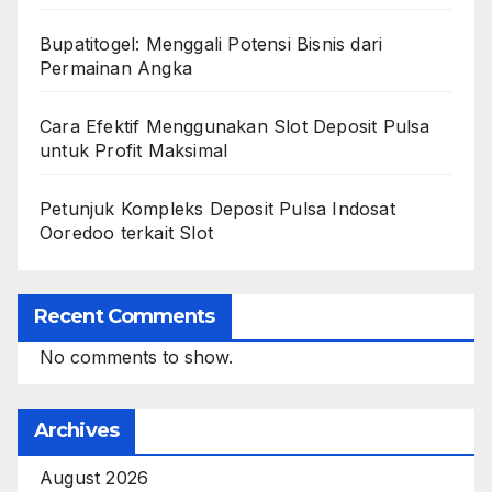
Bupatitogel: Menggali Potensi Bisnis dari
Permainan Angka
Cara Efektif Menggunakan Slot Deposit Pulsa
untuk Profit Maksimal
Petunjuk Kompleks Deposit Pulsa Indosat
Ooredoo terkait Slot
Recent Comments
No comments to show.
Archives
August 2026