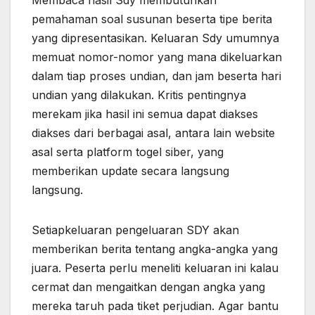
Membaca hasil Sdy membutuhkan
pemahaman soal susunan beserta tipe berita
yang dipresentasikan. Keluaran Sdy umumnya
memuat nomor-nomor yang mana dikeluarkan
dalam tiap proses undian, dan jam beserta hari
undian yang dilakukan. Kritis pentingnya
merekam jika hasil ini semua dapat diakses
diakses dari berbagai asal, antara lain website
asal serta platform togel siber, yang
memberikan update secara langsung
langsung.
Setiapkeluaran pengeluaran SDY akan
memberikan berita tentang angka-angka yang
juara. Peserta perlu meneliti keluaran ini kalau
cermat dan mengaitkan dengan angka yang
mereka taruh pada tiket perjudian. Agar bantu