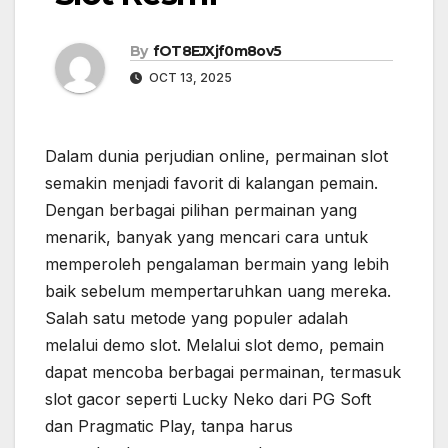
By
fOT8EJXjf0m8ov5
OCT 13, 2025
Dalam dunia perjudian online, permainan slot
semakin menjadi favorit di kalangan pemain.
Dengan berbagai pilihan permainan yang
menarik, banyak yang mencari cara untuk
memperoleh pengalaman bermain yang lebih
baik sebelum mempertaruhkan uang mereka.
Salah satu metode yang populer adalah
melalui demo slot. Melalui slot demo, pemain
dapat mencoba berbagai permainan, termasuk
slot gacor seperti Lucky Neko dari PG Soft
dan Pragmatic Play, tanpa harus