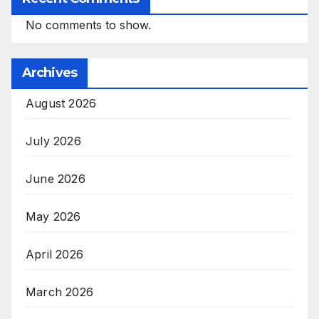
No comments to show.
Archives
August 2026
July 2026
June 2026
May 2026
April 2026
March 2026