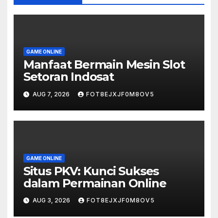
GAME ONLINE
Manfaat Bermain Mesin Slot
Setoran Indosat
AUG 7, 2026
FOT8EJXJF0M8OV5
GAME ONLINE
Situs PKV: Kunci Sukses
dalam Permainan Online
AUG 3, 2026
FOT8EJXJF0M8OV5