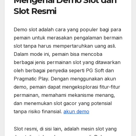
Mengenal Demo Slot dan
Slot Resmi
Demo slot adalah cara yang populer bagi para
pemain untuk merasakan pengalaman bermain
slot tanpa harus mempertaruhkan uang asli.
Dalam mode ini, pemain bisa mencoba
berbagai jenis permainan slot yang ditawarkan
oleh berbagai penyedia seperti PG Soft dan
Pragmatic Play. Dengan menggunakan akun
demo, pemain dapat mengeksplorasi fitur-fitur
permainan, memahami mekanisme menang,
dan menemukan slot gacor yang potensial
tanpa risiko finansial.
akun demo
Slot resmi, di sisi lain, adalah mesin slot yang