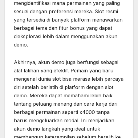
mengidentifikasi mana permainan yang paling
sesuai dengan preferensi mereka. Slot resmi
yang tersedia di banyak platform menawarkan
berbagai tema dan fitur bonus yang dapat
dieksplorasi lebih dalam menggunakan akun
demo.
Akhirnya, akun demo juga berfungsi sebagai
alat latihan yang efektif. Pemain yang baru
mengenal dunia slot bisa merasa lebih percaya
diri setelah berlatih di platform dengan slot
demo. Mereka dapat memahami lebih baik
tentang peluang menang dan cara kerja dari
berbagai permainan seperti x4000 tanpa
harus mengeluarkan modal. Ini menjadikan
akun demo langkah yang ideal untuk
membangun keterampilan sebelum beralih ke