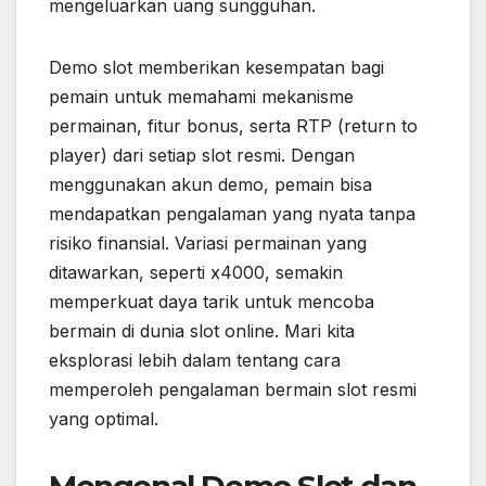
mengeluarkan uang sungguhan.
Demo slot memberikan kesempatan bagi
pemain untuk memahami mekanisme
permainan, fitur bonus, serta RTP (return to
player) dari setiap slot resmi. Dengan
menggunakan akun demo, pemain bisa
mendapatkan pengalaman yang nyata tanpa
risiko finansial. Variasi permainan yang
ditawarkan, seperti x4000, semakin
memperkuat daya tarik untuk mencoba
bermain di dunia slot online. Mari kita
eksplorasi lebih dalam tentang cara
memperoleh pengalaman bermain slot resmi
yang optimal.