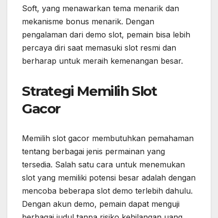
Soft, yang menawarkan tema menarik dan
mekanisme bonus menarik. Dengan
pengalaman dari demo slot, pemain bisa lebih
percaya diri saat memasuki slot resmi dan
berharap untuk meraih kemenangan besar.
Strategi Memilih Slot
Gacor
Memilih slot gacor membutuhkan pemahaman
tentang berbagai jenis permainan yang
tersedia. Salah satu cara untuk menemukan
slot yang memiliki potensi besar adalah dengan
mencoba beberapa slot demo terlebih dahulu.
Dengan akun demo, pemain dapat menguji
berbagai judul tanpa risiko kehilangan uang