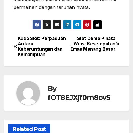
permainan dengan taruhan nyata.
Kuda Slot: Perpaduan
Slot Demo Pinata
Post
Antara
Wins: Kesempatan
Keberuntungan dan
Emas Menang Besar
navigation
Kemampuan
By
fOT8EJXjf0m8ov5
Related Post