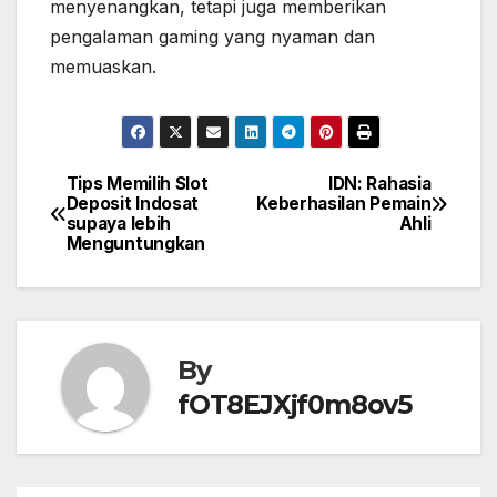
menyenangkan, tetapi juga memberikan
pengalaman gaming yang nyaman dan
memuaskan.
Tips Memilih Slot
IDN: Rahasia
Post
Deposit Indosat
Keberhasilan Pemain
supaya lebih
Ahli
navigation
Menguntungkan
By
fOT8EJXjf0m8ov5