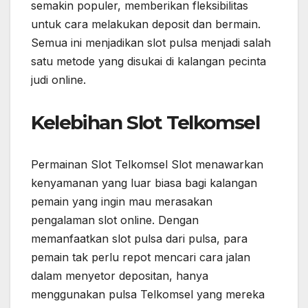
semakin populer, memberikan fleksibilitas
untuk cara melakukan deposit dan bermain.
Semua ini menjadikan slot pulsa menjadi salah
satu metode yang disukai di kalangan pecinta
judi online.
Kelebihan Slot Telkomsel
Permainan Slot Telkomsel Slot menawarkan
kenyamanan yang luar biasa bagi kalangan
pemain yang ingin mau merasakan
pengalaman slot online. Dengan
memanfaatkan slot pulsa dari pulsa, para
pemain tak perlu repot mencari cara jalan
dalam menyetor depositan, hanya
menggunakan pulsa Telkomsel yang mereka