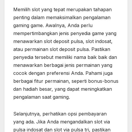
Memilih slot yang tepat merupakan tahapan
penting dalam memaksimalkan pengalaman
gaming game. Awalnya, Anda perlu
mempertimbangkan jenis penyedia game yang
menawarkan slot deposit pulsa, slot indosat,
atau permainan slot deposit pulsa. Pastikan
penyedia tersebut memiliki nama baik baik dan
menawarkan berbagai jenis permainan yang
cocok dengan preferensi Anda. Pahami juga
berbagai fitur permainan, seperti bonus-bonus
dan hadiah besar, yang dapat meningkatkan
pengalaman saat gaming.
Selanjutnya, perhatikan opsi pembayaran
yang ada. Jika Anda mengandalkan slot via
pulsa indosat dan slot via pulsa tri, pastikan