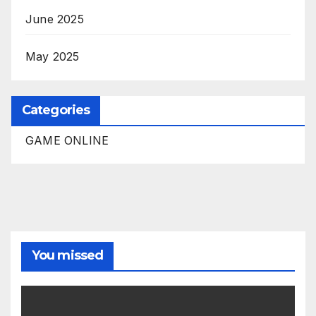
June 2025
May 2025
Categories
GAME ONLINE
You missed