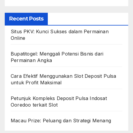
Recent Posts
Situs PKV: Kunci Sukses dalam Permainan
Online
Bupatitogel: Menggali Potensi Bisnis dari
Permainan Angka
Cara Efektif Menggunakan Slot Deposit Pulsa
untuk Profit Maksimal
Petunjuk Kompleks Deposit Pulsa Indosat
Ooredoo terkait Slot
Macau Prize: Peluang dan Strategi Menang