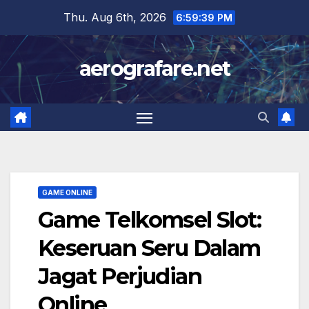
Skip
Thu. Aug 6th, 2026
6:59:40 PM
to
content
aerografare.net
GAME ONLINE
Game Telkomsel Slot:
Keseruan Seru Dalam
Jagat Perjudian
Online