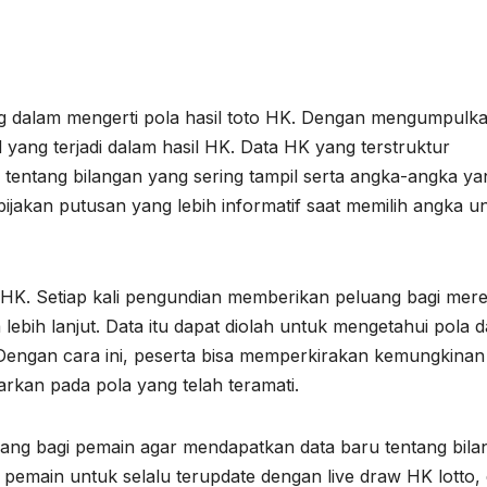
ng dalam mengerti pola hasil toto HK. Dengan mengumpulk
nd yang terjadi dalam hasil HK. Data HK yang terstruktur
entang bilangan yang sering tampil serta angka-angka ya
jakan putusan yang lebih informatif saat memilih angka u
aw HK. Setiap kali pengundian memberikan peluang bagi me
 lebih lanjut. Data itu dapat diolah untuk mengetahui pola 
. Dengan cara ini, peserta bisa memperkirakan kemungkinan
arkan pada pola yang telah teramati.
luang bagi pemain agar mendapatkan data baru tentang bil
emain untuk selalu terupdate dengan live draw HK lotto, 