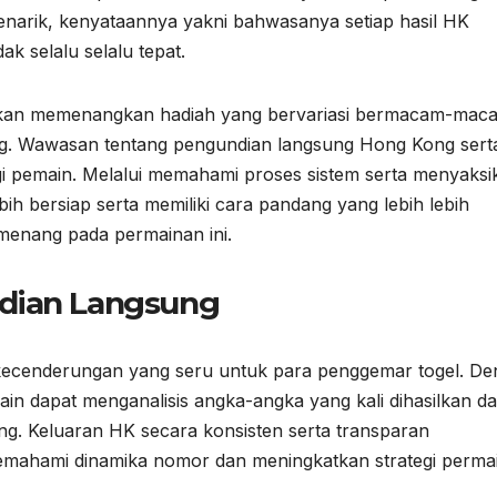
 menarik, kenyataannya yakni bahwasanya setiap hasil HK
k selalu selalu tepat.
kan memenangkan hadiah yang bervariasi bermacam-mac
ng. Wawasan tentang pengundian langsung Hong Kong sert
agi pemain. Melalui memahami proses sistem serta menyaksi
bih bersiap serta memiliki cara pandang yang lebih lebih
enang pada permainan ini.
ndian Langsung
kecenderungan yang seru untuk para penggemar togel. D
in dapat menganalisis angka-angka yang kali dihasilkan d
g. Keluaran HK secara konsisten serta transparan
mahami dinamika nomor dan meningkatkan strategi perma