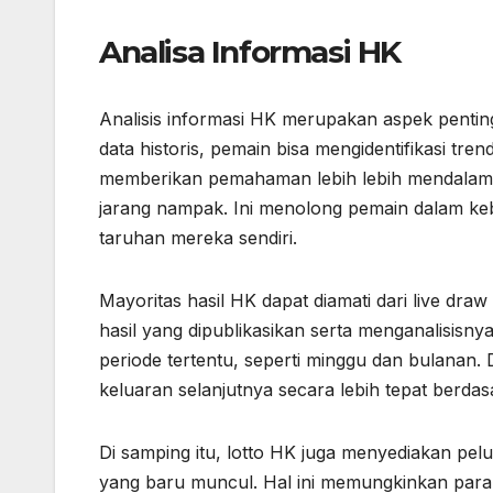
Analisa Informasi HK
Analisis informasi HK merupakan aspek penti
data historis, pemain bisa mengidentifikasi tre
memberikan pemahaman lebih lebih mendalam t
jarang nampak. Ini menolong pemain dalam kebi
taruhan mereka sendiri.
Mayoritas hasil HK dapat diamati dari live dr
hasil yang dipublikasikan serta menganalisisnya
periode tertentu, seperti minggu dan bulanan
keluaran selanjutnya secara lebih tepat berdas
Di samping itu, lotto HK juga menyediakan pe
yang baru muncul. Hal ini memungkinkan para p