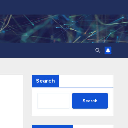
Search
Search