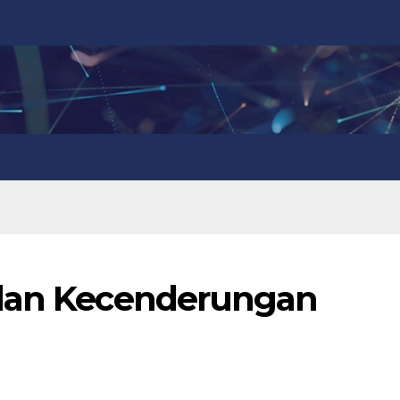
 dan Kecenderungan