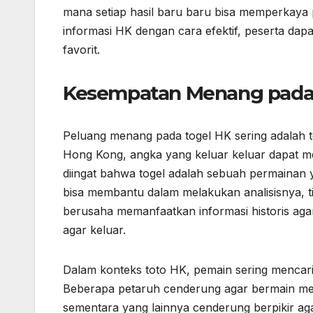
mana setiap hasil baru baru bisa memperkaya 
informasi HK dengan cara efektif, peserta d
favorit.
Kesempatan Menang pada
Peluang menang pada togel HK sering adalah top
Hong Kong, angka yang keluar keluar dapat me
diingat bahwa togel adalah sebuah permaina
bisa membantu dalam melakukan analisisnya, t
berusaha memanfaatkan informasi historis aga
agar keluar.
Dalam konteks toto HK, pemain sering menca
Beberapa petaruh cenderung agar bermain men
sementara yang lainnya cenderung berpikir ag