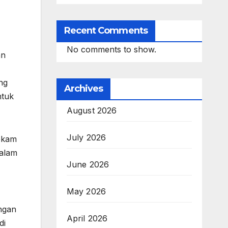
Recent Comments
No comments to show.
an
ng
Archives
ntuk
August 2026
July 2026
rekam
dalam
June 2026
May 2026
angan
April 2026
di