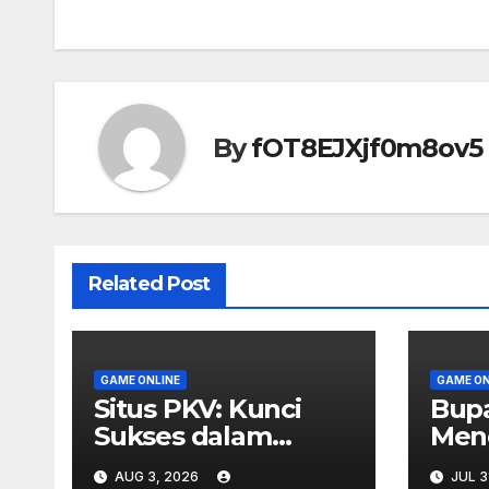
navigation
By
fOT8EJXjf0m8ov5
Related Post
GAME ONLINE
GAME ON
Situs PKV: Kunci
Bupa
Sukses dalam
Meng
Permainan Online
Bisni
AUG 3, 2026
JUL 3