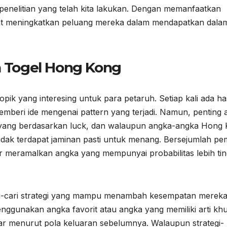
penelitian yang telah kita lakukan. Dengan memanfaatkan
apat meningkatkan peluang mereka dalam mendapatkan dala
 Togel Hong Kong
ik yang interesing untuk para petaruh. Setiap kali ada has
mberi ide mengenai pattern yang terjadi. Namun, penting 
n yang berdasarkan luck, dan walaupun angka-angka Hong
idak terdapat jaminan pasti untuk menang. Bersejumlah pe
r meramalkan angka yang mempunyai probabilitas lebih tin
ri-cari strategi yang mampu menambah kesempatan mereka
ggunakan angka favorit atau angka yang memiliki arti kh
ar menurut pola keluaran sebelumnya. Walaupun strategi-