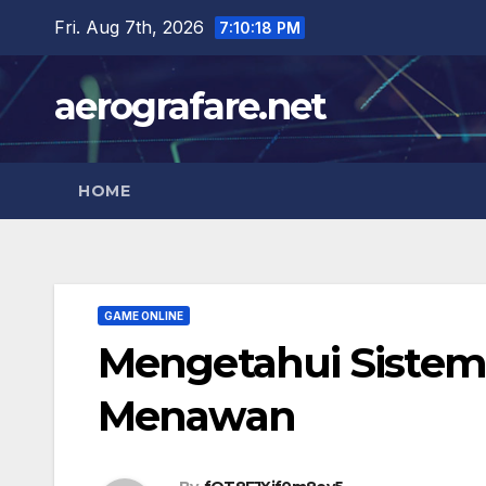
Skip
Fri. Aug 7th, 2026
7:10:19 PM
to
content
aerografare.net
HOME
GAME ONLINE
Mengetahui Sistem
Menawan