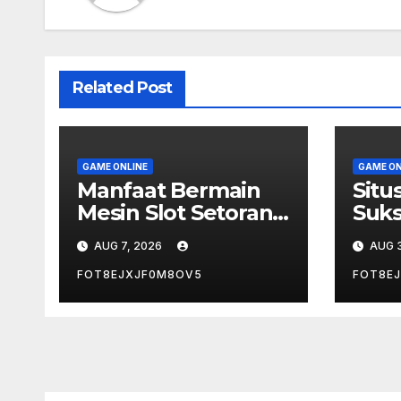
Related Post
GAME ONLINE
GAME ON
Manfaat Bermain
Situ
Mesin Slot Setoran
Suk
Indosat
Perm
AUG 7, 2026
AUG 3
FOT8EJXJF0M8OV5
FOT8E