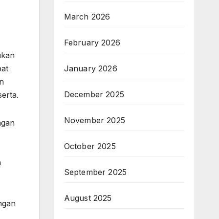
March 2026
February 2026
ukan
January 2026
pat
n
December 2025
erta.
November 2025
ngan
October 2025
n
September 2025
August 2025
ngan