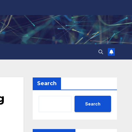
Search
g
Search