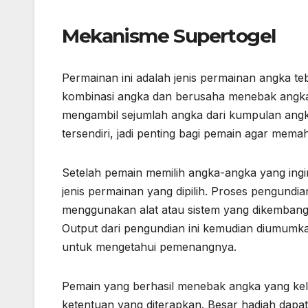
Mekanisme Supertogel
Permainan ini adalah jenis permainan angka 
kombinasi angka dan berusaha menebak angka 
mengambil sejumlah angka dari kumpulan angka
tersendiri, jadi penting bagi pemain agar mem
Setelah pemain memilih angka-angka yang ing
jenis permainan yang dipilih. Proses pengund
menggunakan alat atau sistem yang dikembang
Output dari pengundian ini kemudian diumumka
untuk mengetahui pemenangnya.
Pemain yang berhasil menebak angka yang ke
ketentuan yang diterapkan. Besar hadiah dapat