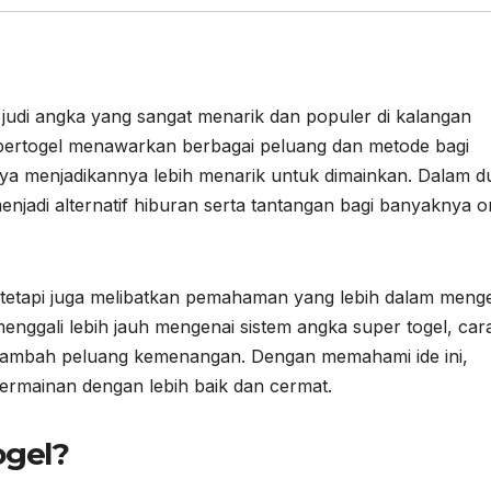
 judi angka yang sangat menarik dan populer di kalangan
pertogel menawarkan berbagai peluang dan metode bagi
a menjadikannya lebih menarik untuk dimainkan. Dalam d
enjadi alternatif hiburan serta tantangan bagi banyaknya 
 tetapi juga melibatkan pemahaman yang lebih dalam meng
n menggali lebih jauh mengenai sistem angka super togel, car
menambah peluang kemenangan. Dengan memahami ide ini,
ermainan dengan lebih baik dan cermat.
ogel?