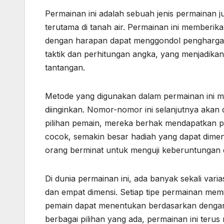
Permainan ini adalah sebuah jenis permainan j
terutama di tanah air. Permainan ini memberi
dengan harapan dapat menggondol penghargaan 
taktik dan perhitungan angka, yang menjadika
tantangan.
Metode yang digunakan dalam permainan ini 
diinginkan. Nomor-nomor ini selanjutnya akan 
pilihan pemain, mereka berhak mendapatkan p
cocok, semakin besar hadiah yang dapat dime
orang berminat untuk menguji keberuntungan d
Di dunia permainan ini, ada banyak sekali vari
dan empat dimensi. Setiap tipe permainan memi
pemain dapat menentukan berdasarkan dengan
berbagai pilihan yang ada, permainan ini terus m