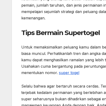
pemain, jumlah taruhan, dan jenis permainan in
mempelajari sejumlah strategi dan peluang da
kemenangan.
Tips Bermain Supertogel
Untuk memaksimalkan peluang kamu dalam ber
biasa muncul. Perhatikanlah tren dan angka dar
kamu dapat menghasilkan ramalan yang lebih
Usahakan cuma bergantung pada peruntungan, 
menentukan nomor.
super togel
Selalu bahwa agar bertaruh secara cerdas. Ten
terjebak kedalam permainan yang berlebihan a
super seharusnya bukan dihadirkan sebagai en
manajemen keuangan Anda dengan baik, Anda