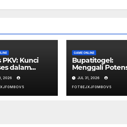
LINE
GAME ONLINE
s PKV: Kunci
Bupatitogel:
ses dalam
Menggali Potens
ainan Online
Bisnis dari
, 2026
JUL 31, 2026
Permainan Ang
JXJF0M8OV5
FOT8EJXJF0M8OV5