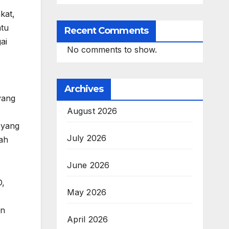
kat,
ntu
Recent Comments
ai
No comments to show.
Archives
yang
August 2026
 yang
July 2026
ah
June 2026
D,
May 2026
an
April 2026