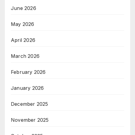
June 2026
May 2026
April 2026
March 2026
February 2026
January 2026
December 2025
November 2025