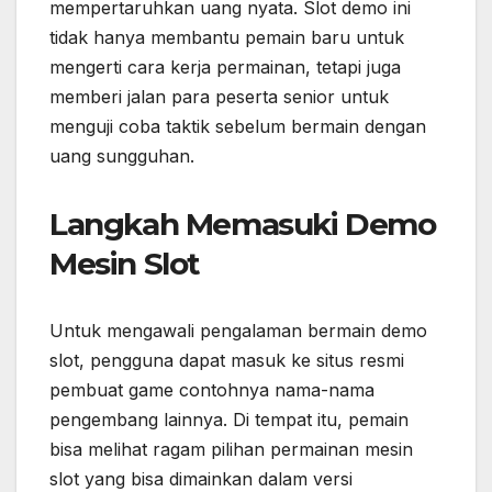
mempertaruhkan uang nyata. Slot demo ini
tidak hanya membantu pemain baru untuk
mengerti cara kerja permainan, tetapi juga
memberi jalan para peserta senior untuk
menguji coba taktik sebelum bermain dengan
uang sungguhan.
Langkah Memasuki Demo
Mesin Slot
Untuk mengawali pengalaman bermain demo
slot, pengguna dapat masuk ke situs resmi
pembuat game contohnya nama-nama
pengembang lainnya. Di tempat itu, pemain
bisa melihat ragam pilihan permainan mesin
slot yang bisa dimainkan dalam versi