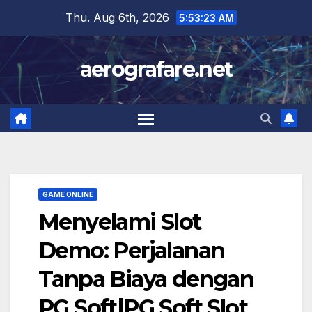
Skip
Thu. Aug 6th, 2026
5:53:23 AM
to
content
aerografare.net
GAME ONLINE
Menyelami Slot
Demo: Perjalanan
Tanpa Biaya dengan
PG Soft|PG Soft Slot