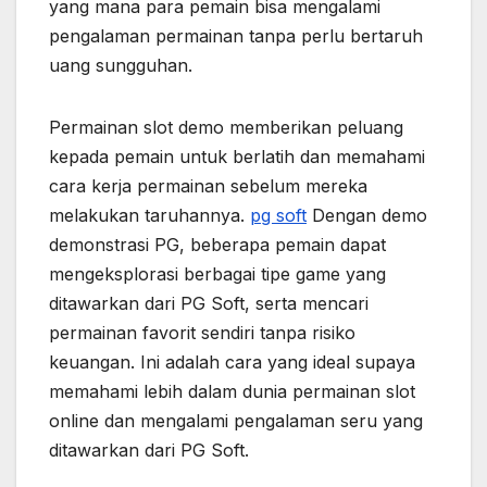
yang mana para pemain bisa mengalami
pengalaman permainan tanpa perlu bertaruh
uang sungguhan.
Permainan slot demo memberikan peluang
kepada pemain untuk berlatih dan memahami
cara kerja permainan sebelum mereka
melakukan taruhannya.
pg soft
Dengan demo
demonstrasi PG, beberapa pemain dapat
mengeksplorasi berbagai tipe game yang
ditawarkan dari PG Soft, serta mencari
permainan favorit sendiri tanpa risiko
keuangan. Ini adalah cara yang ideal supaya
memahami lebih dalam dunia permainan slot
online dan mengalami pengalaman seru yang
ditawarkan dari PG Soft.