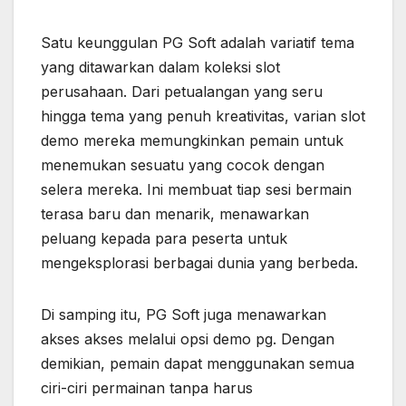
Satu keunggulan PG Soft adalah variatif tema
yang ditawarkan dalam koleksi slot
perusahaan. Dari petualangan yang seru
hingga tema yang penuh kreativitas, varian slot
demo mereka memungkinkan pemain untuk
menemukan sesuatu yang cocok dengan
selera mereka. Ini membuat tiap sesi bermain
terasa baru dan menarik, menawarkan
peluang kepada para peserta untuk
mengeksplorasi berbagai dunia yang berbeda.
Di samping itu, PG Soft juga menawarkan
akses akses melalui opsi demo pg. Dengan
demikian, pemain dapat menggunakan semua
ciri-ciri permainan tanpa harus