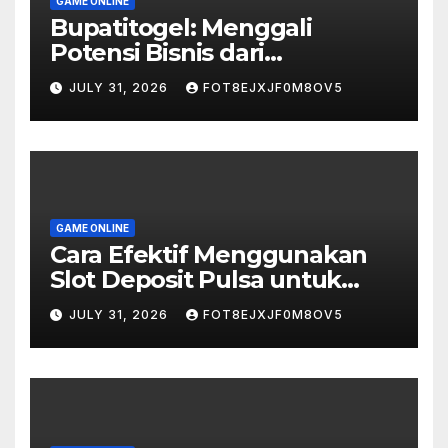
GAME ONLINE
Bupatitogel: Menggali
Potensi Bisnis dari
Permainan Angka
JULY 31, 2026
FOT8EJXJF0M8OV5
GAME ONLINE
Cara Efektif Menggunakan
Slot Deposit Pulsa untuk
Profit Maksimal
JULY 31, 2026
FOT8EJXJF0M8OV5