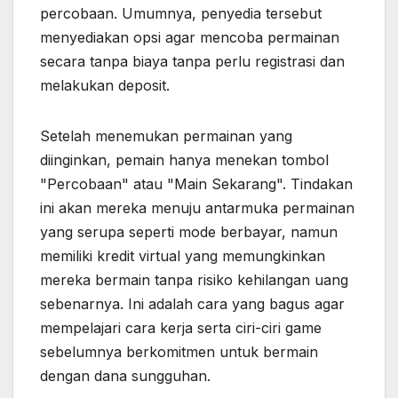
percobaan. Umumnya, penyedia tersebut
menyediakan opsi agar mencoba permainan
secara tanpa biaya tanpa perlu registrasi dan
melakukan deposit.
Setelah menemukan permainan yang
diinginkan, pemain hanya menekan tombol
"Percobaan" atau "Main Sekarang". Tindakan
ini akan mereka menuju antarmuka permainan
yang serupa seperti mode berbayar, namun
memiliki kredit virtual yang memungkinkan
mereka bermain tanpa risiko kehilangan uang
sebenarnya. Ini adalah cara yang bagus agar
mempelajari cara kerja serta ciri-ciri game
sebelumnya berkomitmen untuk bermain
dengan dana sungguhan.