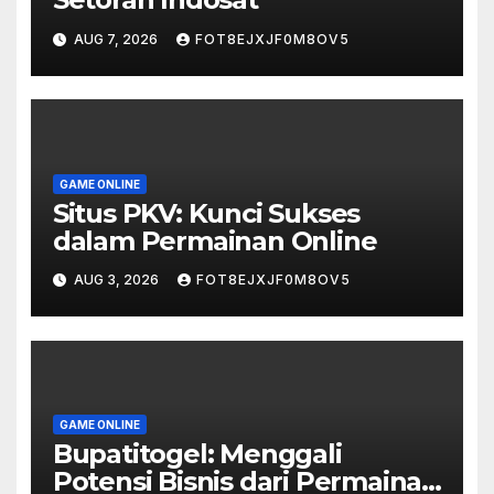
AUG 7, 2026
FOT8EJXJF0M8OV5
GAME ONLINE
Situs PKV: Kunci Sukses
dalam Permainan Online
AUG 3, 2026
FOT8EJXJF0M8OV5
GAME ONLINE
Bupatitogel: Menggali
Potensi Bisnis dari Permainan