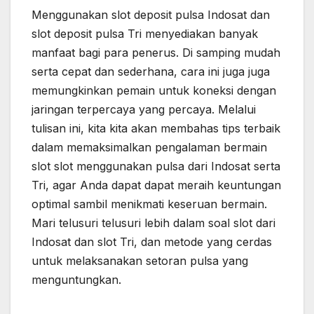
Menggunakan slot deposit pulsa Indosat dan
slot deposit pulsa Tri menyediakan banyak
manfaat bagi para penerus. Di samping mudah
serta cepat dan sederhana, cara ini juga juga
memungkinkan pemain untuk koneksi dengan
jaringan terpercaya yang percaya. Melalui
tulisan ini, kita kita akan membahas tips terbaik
dalam memaksimalkan pengalaman bermain
slot slot menggunakan pulsa dari Indosat serta
Tri, agar Anda dapat dapat meraih keuntungan
optimal sambil menikmati keseruan bermain.
Mari telusuri telusuri lebih dalam soal slot dari
Indosat dan slot Tri, dan metode yang cerdas
untuk melaksanakan setoran pulsa yang
menguntungkan.