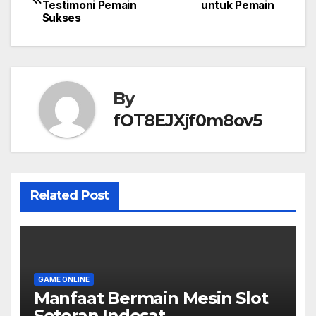
Testimoni Pemain
untuk Pemain
navigation
Sukses
By
fOT8EJXjf0m8ov5
Related Post
GAME ONLINE
Manfaat Bermain Mesin Slot
Setoran Indosat