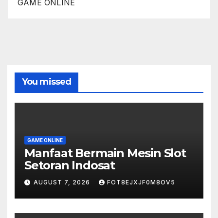
GAME ONLINE
You missed
GAME ONLINE
Manfaat Bermain Mesin Slot
Setoran Indosat
AUGUST 7, 2026
FOT8EJXJF0M8OV5