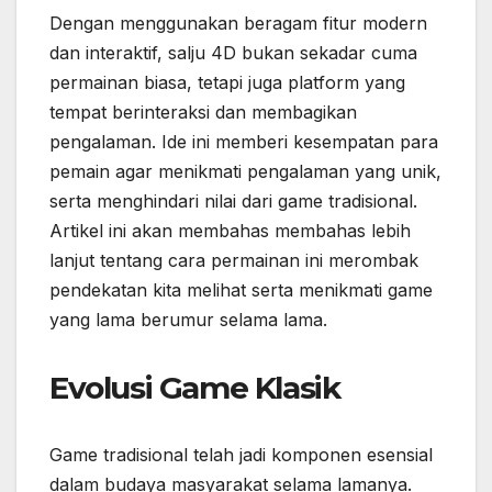
Dengan menggunakan beragam fitur modern
dan interaktif, salju 4D bukan sekadar cuma
permainan biasa, tetapi juga platform yang
tempat berinteraksi dan membagikan
pengalaman. Ide ini memberi kesempatan para
pemain agar menikmati pengalaman yang unik,
serta menghindari nilai dari game tradisional.
Artikel ini akan membahas membahas lebih
lanjut tentang cara permainan ini merombak
pendekatan kita melihat serta menikmati game
yang lama berumur selama lama.
Evolusi Game Klasik
Game tradisional telah jadi komponen esensial
dalam budaya masyarakat selama lamanya.