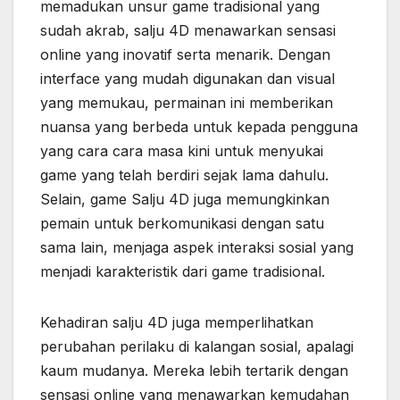
memadukan unsur game tradisional yang
sudah akrab, salju 4D menawarkan sensasi
online yang inovatif serta menarik. Dengan
interface yang mudah digunakan dan visual
yang memukau, permainan ini memberikan
nuansa yang berbeda untuk kepada pengguna
yang cara cara masa kini untuk menyukai
game yang telah berdiri sejak lama dahulu.
Selain, game Salju 4D juga memungkinkan
pemain untuk berkomunikasi dengan satu
sama lain, menjaga aspek interaksi sosial yang
menjadi karakteristik dari game tradisional.
Kehadiran salju 4D juga memperlihatkan
perubahan perilaku di kalangan sosial, apalagi
kaum mudanya. Mereka lebih tertarik dengan
sensasi online yang menawarkan kemudahan