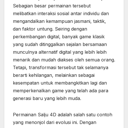
Sebagian besar permainan tersebut
melibatkan interaksi sosial antar individu dan
mengandalkan kemampuan jasmani, taktik,
dan faktor untung. Seiring dengan
perkembangan digital, banyak game klasik
yang sudah ditinggalkan sejalan bersamaan
munculnya alternatif digital yang lebih lebih
menarik dan mudah diakses oleh semua orang.
Tetapi, transformasi tersebut tak selamanya
berarti kehilangan, melainkan sebagai
kesempatan untuk membangkitkan lagi dan
memperkenalkan game yang telah ada para
generasi baru yang lebih muda.
Permainan Salju 4D adalah salah satu contoh
yang menonjol dari evolusi ini. Dengan