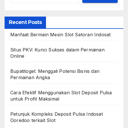
Recent Posts
Manfaat Bermain Mesin Slot Setoran Indosat
Situs PKV: Kunci Sukses dalam Permainan
Online
Bupatitogel: Menggali Potensi Bisnis dari
Permainan Angka
Cara Efektif Menggunakan Slot Deposit Pulsa
untuk Profit Maksimal
Petunjuk Kompleks Deposit Pulsa Indosat
Ooredoo terkait Slot