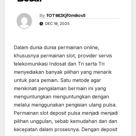
By
fOT8EJXjf0m8ov5
DEC 18, 2025
Dalam dunia dunia permainan online,
khususnya permainan slot, provider servis
telekomunikasi Indosat dan Tri serta Tri
menyediakan banyak pilihan yang menarik
untuk para pemain. Satu metode agar
menikmati pengalaman bermain ini yang
menguntungkan menguntungkan dengan
melalui menggunakan pengisian ulang pulsa.
Permainan slot deposit pulsa menjadi menjadi
pilihan unggulan, sebab kemudahan dan dan
kecepatan dalam prosesnya. Dengan deposit