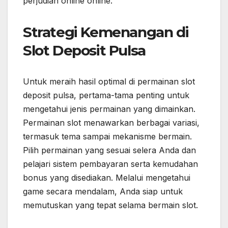
perjudian online online.
Strategi Kemenangan di
Slot Deposit Pulsa
Untuk meraih hasil optimal di permainan slot
deposit pulsa, pertama-tama penting untuk
mengetahui jenis permainan yang dimainkan.
Permainan slot menawarkan berbagai variasi,
termasuk tema sampai mekanisme bermain.
Pilih permainan yang sesuai selera Anda dan
pelajari sistem pembayaran serta kemudahan
bonus yang disediakan. Melalui mengetahui
game secara mendalam, Anda siap untuk
memutuskan yang tepat selama bermain slot.