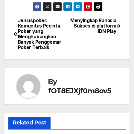
Jeniuspoker:
Menyingkap Rahasia
Post
Komunitas Pecinta
Sukses di platform
Poker yang
IDN Play
navigation
Menghubungkan
Banyak Penggemar
Poker Terbaik
By
fOT8EJXjf0m8ov5
Related Post