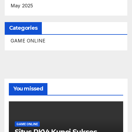
May 2025
Categories
GAME ONLINE
You missed
GAME ONLINE
Situs PKV: Kunci Sukses