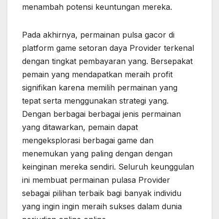
menambah potensi keuntungan mereka.
Pada akhirnya, permainan pulsa gacor di
platform game setoran daya Provider terkenal
dengan tingkat pembayaran yang. Bersepakat
pemain yang mendapatkan meraih profit
signifikan karena memilih permainan yang
tepat serta menggunakan strategi yang.
Dengan berbagai berbagai jenis permainan
yang ditawarkan, pemain dapat
mengeksplorasi berbagai game dan
menemukan yang paling dengan dengan
keinginan mereka sendiri. Seluruh keunggulan
ini membuat permainan pulasa Provider
sebagai pilihan terbaik bagi banyak individu
yang ingin ingin meraih sukses dalam dunia