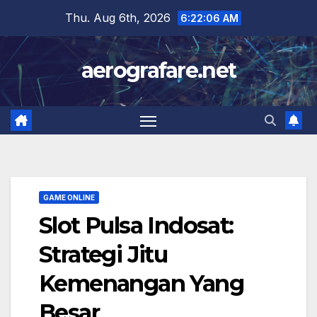
Skip
Thu. Aug 6th, 2026
6:22:07 AM
to
content
aerografare.net
GAME ONLINE
Slot Pulsa Indosat:
Strategi Jitu
Kemenangan Yang
Besar