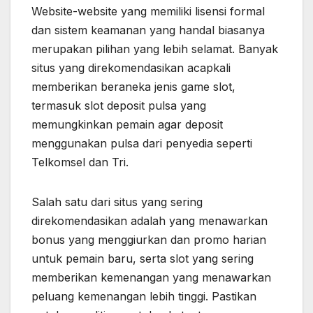
Website-website yang memiliki lisensi formal
dan sistem keamanan yang handal biasanya
merupakan pilihan yang lebih selamat. Banyak
situs yang direkomendasikan acapkali
memberikan beraneka jenis game slot,
termasuk slot deposit pulsa yang
memungkinkan pemain agar deposit
menggunakan pulsa dari penyedia seperti
Telkomsel dan Tri.
Salah satu dari situs yang sering
direkomendasikan adalah yang menawarkan
bonus yang menggiurkan dan promo harian
untuk pemain baru, serta slot yang sering
memberikan kemenangan yang menawarkan
peluang kemenangan lebih tinggi. Pastikan