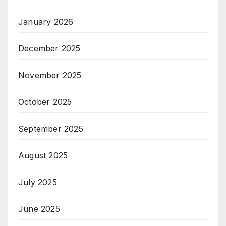
January 2026
December 2025
November 2025
October 2025
September 2025
August 2025
July 2025
June 2025