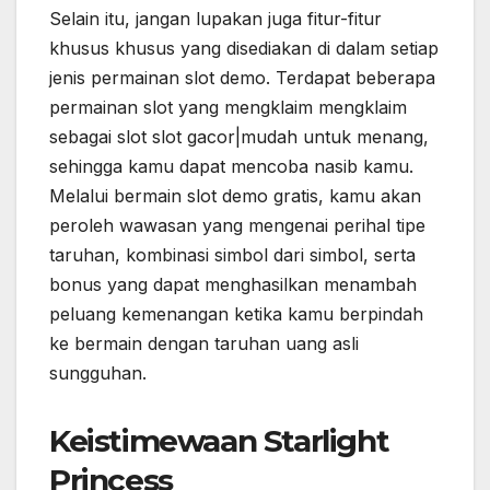
Selain itu, jangan lupakan juga fitur-fitur
khusus khusus yang disediakan di dalam setiap
jenis permainan slot demo. Terdapat beberapa
permainan slot yang mengklaim mengklaim
sebagai slot slot gacor|mudah untuk menang,
sehingga kamu dapat mencoba nasib kamu.
Melalui bermain slot demo gratis, kamu akan
peroleh wawasan yang mengenai perihal tipe
taruhan, kombinasi simbol dari simbol, serta
bonus yang dapat menghasilkan menambah
peluang kemenangan ketika kamu berpindah
ke bermain dengan taruhan uang asli
sungguhan.
Keistimewaan Starlight
Princess