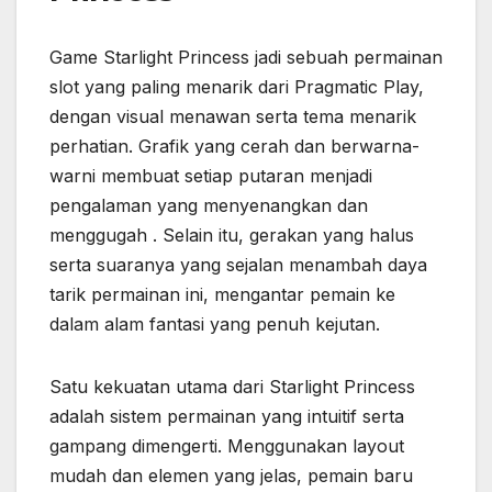
Game Starlight Princess jadi sebuah permainan
slot yang paling menarik dari Pragmatic Play,
dengan visual menawan serta tema menarik
perhatian. Grafik yang cerah dan berwarna-
warni membuat setiap putaran menjadi
pengalaman yang menyenangkan dan
menggugah . Selain itu, gerakan yang halus
serta suaranya yang sejalan menambah daya
tarik permainan ini, mengantar pemain ke
dalam alam fantasi yang penuh kejutan.
Satu kekuatan utama dari Starlight Princess
adalah sistem permainan yang intuitif serta
gampang dimengerti. Menggunakan layout
mudah dan elemen yang jelas, pemain baru