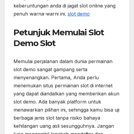
keberuntungan anda di jagat slot online yang
penuh warna-warni ini.
slot demo
Petunjuk Memulai Slot
Demo Slot
Memulai perjalanan dalam dunia permainan
slot demo sangat gampang serta
menyenangkan. Pertama, Anda perlu
menemukan situs permainan slot di internet
yang dapat diandalkan yang memberikan akun
slot demo. Ada banyak platform untuk
menawarkan pilihan ini, sehingga kamu bisa uji
berbagai jenis slot tanpa risiko bahaya
kehilangan uang asli sesungguhnya. Jangan