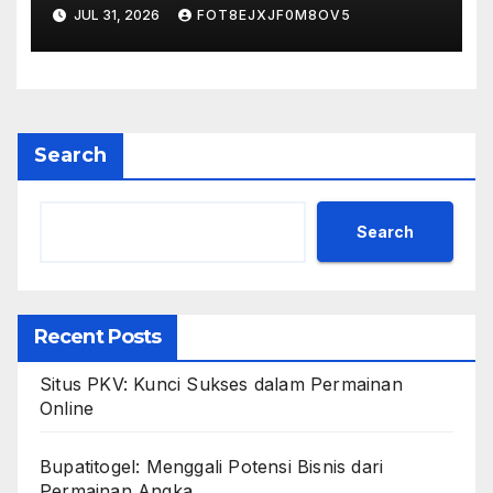
Profit Maksimal
JUL 31, 2026
FOT8EJXJF0M8OV5
Search
Search
Recent Posts
Situs PKV: Kunci Sukses dalam Permainan
Online
Bupatitogel: Menggali Potensi Bisnis dari
Permainan Angka