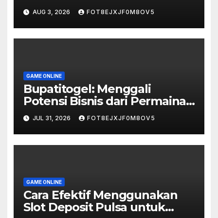
AUG 3, 2026
FOT8EJXJF0M8OV5
GAME ONLINE
Bupatitogel: Menggali
Potensi Bisnis dari Permainan
Angka
JUL 31, 2026
FOT8EJXJF0M8OV5
GAME ONLINE
Cara Efektif Menggunakan
Slot Deposit Pulsa untuk