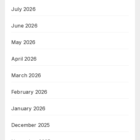
July 2026
June 2026
May 2026
April 2026
March 2026
February 2026
January 2026
December 2025