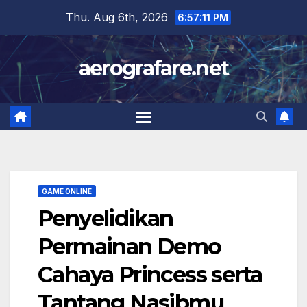
Skip
Thu. Aug 6th, 2026
6:57:12 PM
to
content
aerografare.net
GAME ONLINE
Penyelidikan
Permainan Demo
Cahaya Princess serta
Tantang Nasibmu