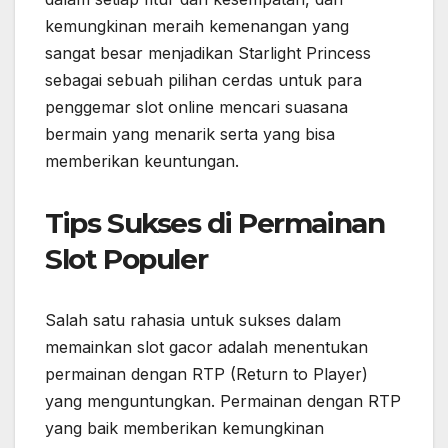
kemungkinan meraih kemenangan yang
sangat besar menjadikan Starlight Princess
sebagai sebuah pilihan cerdas untuk para
penggemar slot online mencari suasana
bermain yang menarik serta yang bisa
memberikan keuntungan.
Tips Sukses di Permainan
Slot Populer
Salah satu rahasia untuk sukses dalam
memainkan slot gacor adalah menentukan
permainan dengan RTP (Return to Player)
yang menguntungkan. Permainan dengan RTP
yang baik memberikan kemungkinan