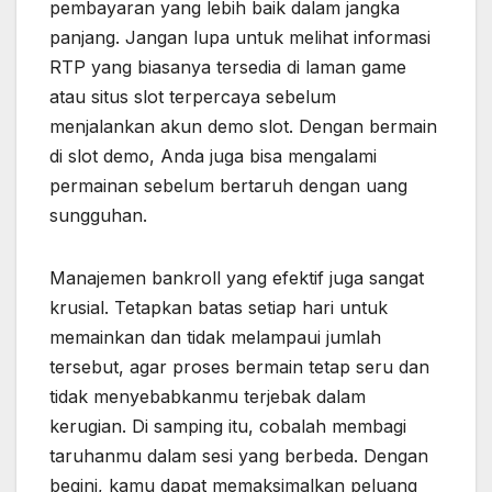
pembayaran yang lebih baik dalam jangka
panjang. Jangan lupa untuk melihat informasi
RTP yang biasanya tersedia di laman game
atau situs slot terpercaya sebelum
menjalankan akun demo slot. Dengan bermain
di slot demo, Anda juga bisa mengalami
permainan sebelum bertaruh dengan uang
sungguhan.
Manajemen bankroll yang efektif juga sangat
krusial. Tetapkan batas setiap hari untuk
memainkan dan tidak melampaui jumlah
tersebut, agar proses bermain tetap seru dan
tidak menyebabkanmu terjebak dalam
kerugian. Di samping itu, cobalah membagi
taruhanmu dalam sesi yang berbeda. Dengan
begini, kamu dapat memaksimalkan peluang