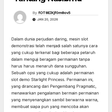
By
fOT8EJXjf0m8ov5
JAN 20, 2026
Dalam dunia perjudian daring, mesin slot
demonstrasi telah menjadi salah satunya cara
yang cukup terkenal bagi beberapa petaruh
dalam menguji beragam permainan tanpa
harus harus menaruh dana sungguhan.
Sebuah opsi yang cukup adalah permainan
slot demo Starlight Princess. Permainan ini,
yang dirancang dari Pengembang Pragmatic,
menawarkan pengalaman bermain permainan
yang menyenangkan sambil berwarna warna,
membuat siapa pun yang mencoba akan