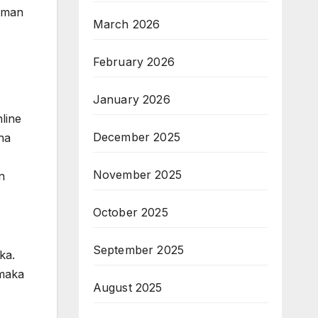
aman
March 2026
February 2026
January 2026
line
December 2025
na
November 2025
n
October 2025
September 2025
ka.
 maka
August 2025