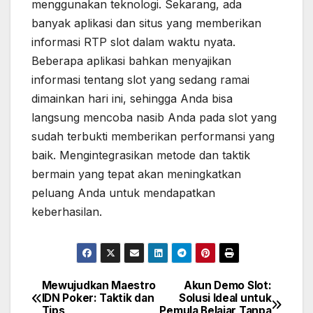
menggunakan teknologi. Sekarang, ada
banyak aplikasi dan situs yang memberikan
informasi RTP slot dalam waktu nyata.
Beberapa aplikasi bahkan menyajikan
informasi tentang slot yang sedang ramai
dimainkan hari ini, sehingga Anda bisa
langsung mencoba nasib Anda pada slot yang
sudah terbukti memberikan performansi yang
baik. Mengintegrasikan metode dan taktik
bermain yang tepat akan meningkatkan
peluang Anda untuk mendapatkan
keberhasilan.
Mewujudkan Maestro
Akun Demo Slot:
Post
IDN Poker: Taktik dan
Solusi Ideal untuk
Tips
Pemula Belajar Tanpa