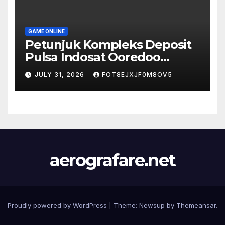
GAME ONLINE
Petunjuk Kompleks Deposit
Pulsa Indosat Ooredoo
terkait Slot
JULY 31, 2026
FOT8EJXJF0M8OV5
aerografare.net
Proudly powered by WordPress
|
Theme:
Newsup
by
Themeansar
.