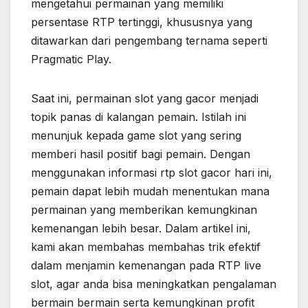
mengetahui permainan yang memiliki
persentase RTP tertinggi, khususnya yang
ditawarkan dari pengembang ternama seperti
Pragmatic Play.
Saat ini, permainan slot yang gacor menjadi
topik panas di kalangan pemain. Istilah ini
menunjuk kepada game slot yang sering
memberi hasil positif bagi pemain. Dengan
menggunakan informasi rtp slot gacor hari ini,
pemain dapat lebih mudah menentukan mana
permainan yang memberikan kemungkinan
kemenangan lebih besar. Dalam artikel ini,
kami akan membahas membahas trik efektif
dalam menjamin kemenangan pada RTP live
slot, agar anda bisa meningkatkan pengalaman
bermain bermain serta kemungkinan profit