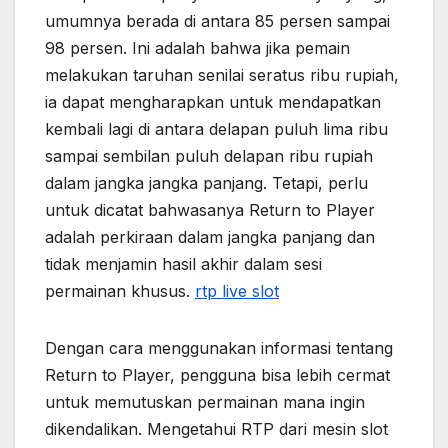
umumnya berada di antara 85 persen sampai
98 persen. Ini adalah bahwa jika pemain
melakukan taruhan senilai seratus ribu rupiah,
ia dapat mengharapkan untuk mendapatkan
kembali lagi di antara delapan puluh lima ribu
sampai sembilan puluh delapan ribu rupiah
dalam jangka jangka panjang. Tetapi, perlu
untuk dicatat bahwasanya Return to Player
adalah perkiraan dalam jangka panjang dan
tidak menjamin hasil akhir dalam sesi
permainan khusus.
rtp live slot
Dengan cara menggunakan informasi tentang
Return to Player, pengguna bisa lebih cermat
untuk memutuskan permainan mana ingin
dikendalikan. Mengetahui RTP dari mesin slot