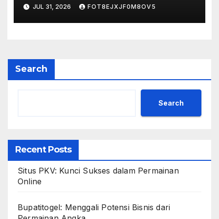
Profit Maksimal
JUL 31, 2026
FOT8EJXJF0M8OV5
Search
Search
Recent Posts
Situs PKV: Kunci Sukses dalam Permainan
Online
Bupatitogel: Menggali Potensi Bisnis dari
Permainan Angka