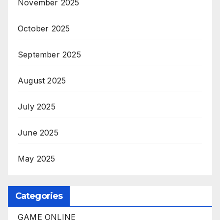
November 2025
October 2025
September 2025
August 2025
July 2025
June 2025
May 2025
Categories
GAME ONLINE