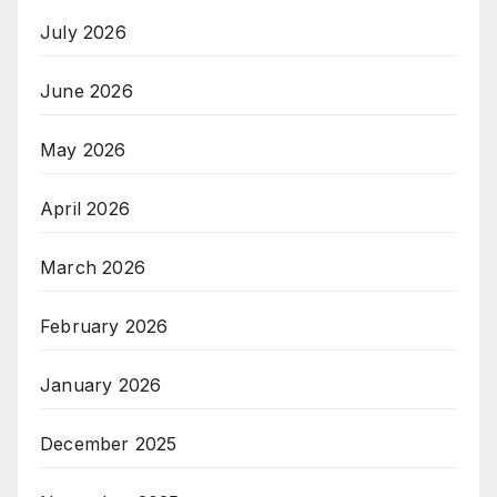
July 2026
June 2026
May 2026
April 2026
March 2026
February 2026
January 2026
December 2025