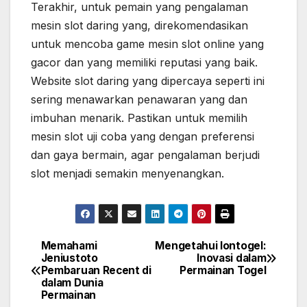
Terakhir, untuk pemain yang pengalaman
mesin slot daring yang, direkomendasikan
untuk mencoba game mesin slot online yang
gacor dan yang memiliki reputasi yang baik.
Website slot daring yang dipercaya seperti ini
sering menawarkan penawaran yang dan
imbuhan menarik. Pastikan untuk memilih
mesin slot uji coba yang dengan preferensi
dan gaya bermain, agar pengalaman berjudi
slot menjadi semakin menyenangkan.
Memahami
Mengetahui Iontogel:
Post
Jeniustoto
Inovasi dalam
Pembaruan Recent di
Permainan Togel
navigation
dalam Dunia
Permainan