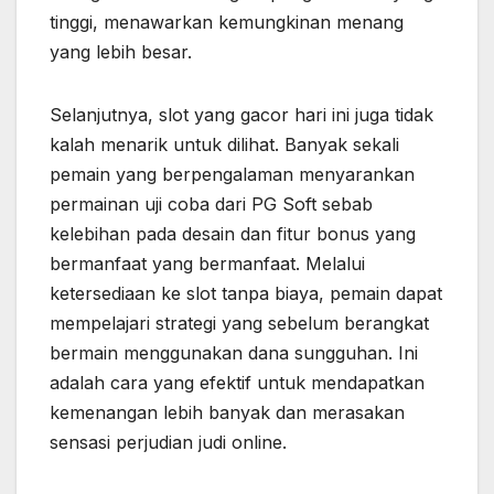
tinggi, menawarkan kemungkinan menang
yang lebih besar.
Selanjutnya, slot yang gacor hari ini juga tidak
kalah menarik untuk dilihat. Banyak sekali
pemain yang berpengalaman menyarankan
permainan uji coba dari PG Soft sebab
kelebihan pada desain dan fitur bonus yang
bermanfaat yang bermanfaat. Melalui
ketersediaan ke slot tanpa biaya, pemain dapat
mempelajari strategi yang sebelum berangkat
bermain menggunakan dana sungguhan. Ini
adalah cara yang efektif untuk mendapatkan
kemenangan lebih banyak dan merasakan
sensasi perjudian judi online.