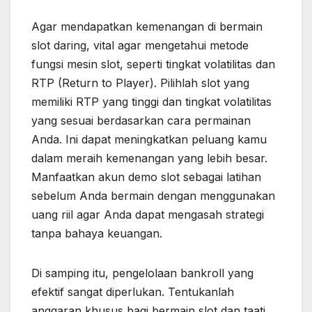
Agar mendapatkan kemenangan di bermain
slot daring, vital agar mengetahui metode
fungsi mesin slot, seperti tingkat volatilitas dan
RTP (Return to Player). Pilihlah slot yang
memiliki RTP yang tinggi dan tingkat volatilitas
yang sesuai berdasarkan cara permainan
Anda. Ini dapat meningkatkan peluang kamu
dalam meraih kemenangan yang lebih besar.
Manfaatkan akun demo slot sebagai latihan
sebelum Anda bermain dengan menggunakan
uang riil agar Anda dapat mengasah strategi
tanpa bahaya keuangan.
Di samping itu, pengelolaan bankroll yang
efektif sangat diperlukan. Tentukanlah
anggaran khusus bagi bermain slot dan taati