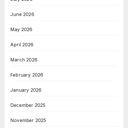
June 2026
May 2026
April 2026
March 2026
February 2026
January 2026
December 2025
November 2025