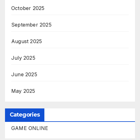
October 2025
September 2025
August 2025
July 2025
June 2025
May 2025
Categories
GAME ONLINE