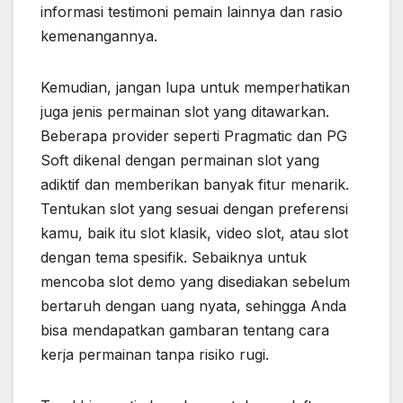
informasi testimoni pemain lainnya dan rasio
kemenangannya.
Kemudian, jangan lupa untuk memperhatikan
juga jenis permainan slot yang ditawarkan.
Beberapa provider seperti Pragmatic dan PG
Soft dikenal dengan permainan slot yang
adiktif dan memberikan banyak fitur menarik.
Tentukan slot yang sesuai dengan preferensi
kamu, baik itu slot klasik, video slot, atau slot
dengan tema spesifik. Sebaiknya untuk
mencoba slot demo yang disediakan sebelum
bertaruh dengan uang nyata, sehingga Anda
bisa mendapatkan gambaran tentang cara
kerja permainan tanpa risiko rugi.