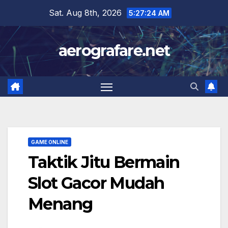
Skip
Sat. Aug 8th, 2026
5:27:25 AM
to
content
aerografare.net
GAME ONLINE
Taktik Jitu Bermain
Slot Gacor Mudah
Menang