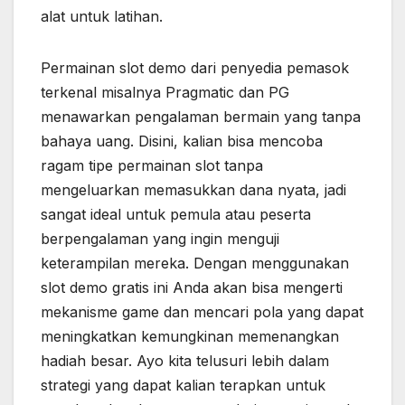
alat untuk latihan.
Permainan slot demo dari penyedia pemasok
terkenal misalnya Pragmatic dan PG
menawarkan pengalaman bermain yang tanpa
bahaya uang. Disini, kalian bisa mencoba
ragam tipe permainan slot tanpa
mengeluarkan memasukkan dana nyata, jadi
sangat ideal untuk pemula atau peserta
berpengalaman yang ingin menguji
keterampilan mereka. Dengan menggunakan
slot demo gratis ini Anda akan bisa mengerti
mekanisme game dan mencari pola yang dapat
meningkatkan kemungkinan memenangkan
hadiah besar. Ayo kita telusuri lebih dalam
strategi yang dapat kalian terapkan untuk