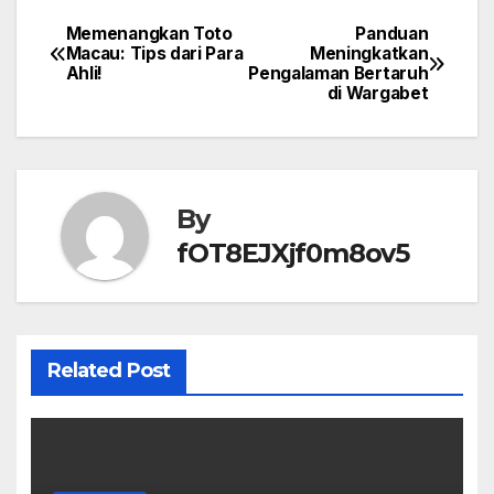
Memenangkan Toto
Panduan
Post
Macau: Tips dari Para
Meningkatkan
Ahli!
Pengalaman Bertaruh
navigation
di Wargabet
By
fOT8EJXjf0m8ov5
Related Post