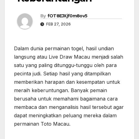
By
fOT8EJXjf0m8ov5
FEB 27, 2026
Dalam dunia permainan togel, hasil undian
langsung atau Live Draw Macau menjadi salah
satu yang paling ditunggu-tunggu oleh para
pecinta judi. Setiap hasil yang ditampilkan
memberikan harapan dan kesempatan untuk
meraih keberuntungan. Banyak pemain
berusaha untuk memahami bagaimana cara
membaca dan menganalisis hasil tersebut agar
dapat meningkatkan peluang mereka dalam
permainan Toto Macau.