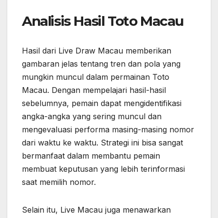
Analisis Hasil Toto Macau
Hasil dari Live Draw Macau memberikan
gambaran jelas tentang tren dan pola yang
mungkin muncul dalam permainan Toto
Macau. Dengan mempelajari hasil-hasil
sebelumnya, pemain dapat mengidentifikasi
angka-angka yang sering muncul dan
mengevaluasi performa masing-masing nomor
dari waktu ke waktu. Strategi ini bisa sangat
bermanfaat dalam membantu pemain
membuat keputusan yang lebih terinformasi
saat memilih nomor.
Selain itu, Live Macau juga menawarkan