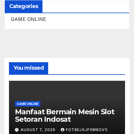
Categories
GAME ONLINE
You missed
GAME ONLINE
Manfaat Bermain Mesin Slot
Setoran Indosat
AUGUST 7, 2026
FOT8EJXJF0M8OV5