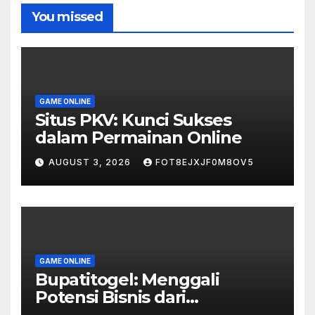
You missed
GAME ONLINE
Situs PKV: Kunci Sukses
dalam Permainan Online
AUGUST 3, 2026
FOT8EJXJF0M8OV5
GAME ONLINE
Bupatitogel: Menggali
Potensi Bisnis dari
Permainan Angka