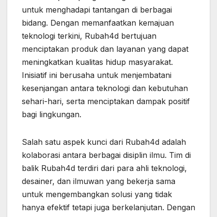
untuk menghadapi tantangan di berbagai
bidang. Dengan memanfaatkan kemajuan
teknologi terkini, Rubah4d bertujuan
menciptakan produk dan layanan yang dapat
meningkatkan kualitas hidup masyarakat.
Inisiatif ini berusaha untuk menjembatani
kesenjangan antara teknologi dan kebutuhan
sehari-hari, serta menciptakan dampak positif
bagi lingkungan.
Salah satu aspek kunci dari Rubah4d adalah
kolaborasi antara berbagai disiplin ilmu. Tim di
balik Rubah4d terdiri dari para ahli teknologi,
desainer, dan ilmuwan yang bekerja sama
untuk mengembangkan solusi yang tidak
hanya efektif tetapi juga berkelanjutan. Dengan