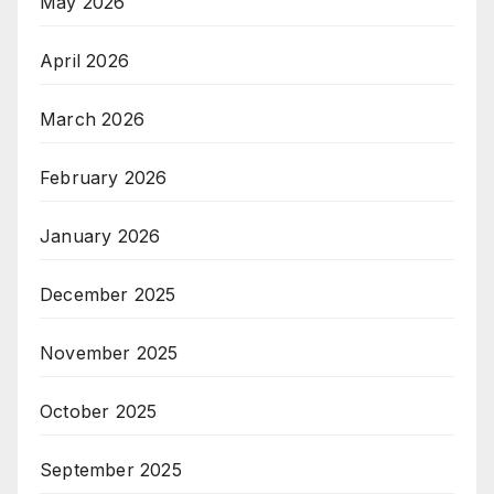
May 2026
April 2026
March 2026
February 2026
January 2026
December 2025
November 2025
October 2025
September 2025