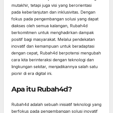
mutakhir, tetapi juga visi yang berorientasi
pada keberlanjutan dan inklusivitas. Dengan
fokus pada pengembangan solusi yang dapat
diakses oleh semua kalangan, Rubah4d
berkomitmen untuk menghadirkan dampak
positif bagi masyarakat. Melalui pendekatan
inovatif dan kemampuan untuk beradaptasi
dengan cepat, Rubah4d berpotensi mengubah
cara kita berinteraksi dengan teknologi dan
lingkungan sekitar, menjadikannya salah satu
pionir di era digital ini.
Apa itu Rubah4d?
Rubah4d adalah sebuah inisiatif teknologi yang
berfokus pada pengembangan solusi inovatif