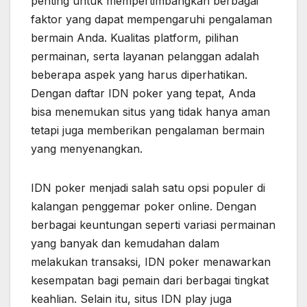
penting untuk mempertimbangkan berbagai
faktor yang dapat mempengaruhi pengalaman
bermain Anda. Kualitas platform, pilihan
permainan, serta layanan pelanggan adalah
beberapa aspek yang harus diperhatikan.
Dengan daftar IDN poker yang tepat, Anda
bisa menemukan situs yang tidak hanya aman
tetapi juga memberikan pengalaman bermain
yang menyenangkan.
IDN poker menjadi salah satu opsi populer di
kalangan penggemar poker online. Dengan
berbagai keuntungan seperti variasi permainan
yang banyak dan kemudahan dalam
melakukan transaksi, IDN poker menawarkan
kesempatan bagi pemain dari berbagai tingkat
keahlian. Selain itu, situs IDN play juga