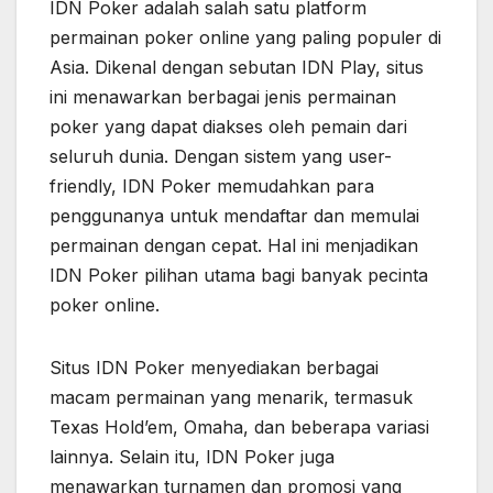
IDN Poker adalah salah satu platform
permainan poker online yang paling populer di
Asia. Dikenal dengan sebutan IDN Play, situs
ini menawarkan berbagai jenis permainan
poker yang dapat diakses oleh pemain dari
seluruh dunia. Dengan sistem yang user-
friendly, IDN Poker memudahkan para
penggunanya untuk mendaftar dan memulai
permainan dengan cepat. Hal ini menjadikan
IDN Poker pilihan utama bagi banyak pecinta
poker online.
Situs IDN Poker menyediakan berbagai
macam permainan yang menarik, termasuk
Texas Hold’em, Omaha, dan beberapa variasi
lainnya. Selain itu, IDN Poker juga
menawarkan turnamen dan promosi yang