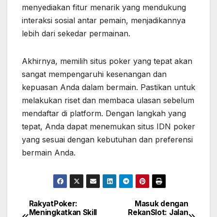
menyediakan fitur menarik yang mendukung
interaksi sosial antar pemain, menjadikannya
lebih dari sekedar permainan.
Akhirnya, memilih situs poker yang tepat akan
sangat mempengaruhi kesenangan dan
kepuasan Anda dalam bermain. Pastikan untuk
melakukan riset dan membaca ulasan sebelum
mendaftar di platform. Dengan langkah yang
tepat, Anda dapat menemukan situs IDN poker
yang sesuai dengan kebutuhan dan preferensi
bermain Anda.
RakyatPoker:
Masuk dengan
Post
Meningkatkan Skill
RekanSlot: Jalan