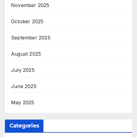
November 2025
October 2025
September 2025
August 2025
July 2025
June 2025
May 2025
Categories