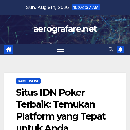
Skip
Sun. Aug 9th, 2026
10:04:38 AM
to
content
aerografare.net
GAME ONLINE
Situs IDN Poker
Terbaik: Temukan
Platform yang Tepat
untuk Anda