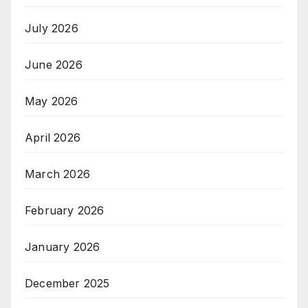
July 2026
June 2026
May 2026
April 2026
March 2026
February 2026
January 2026
December 2025