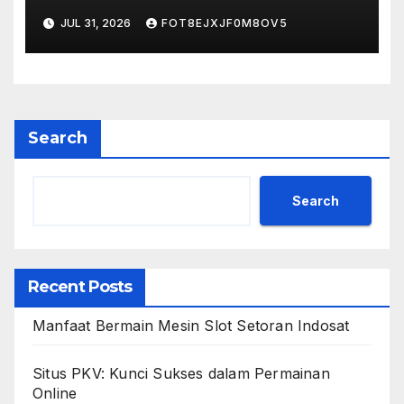
Angka
JUL 31, 2026
FOT8EJXJF0M8OV5
Search
Search
Recent Posts
Manfaat Bermain Mesin Slot Setoran Indosat
Situs PKV: Kunci Sukses dalam Permainan
Online