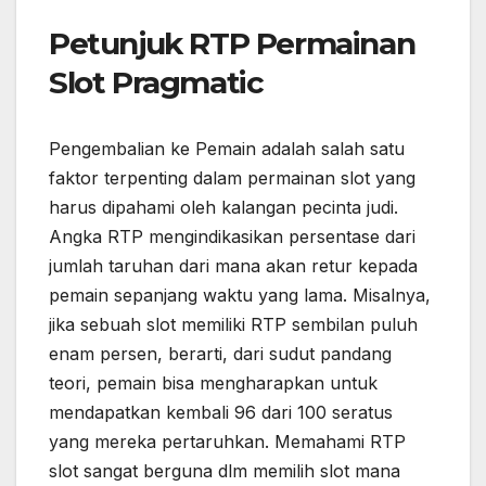
Petunjuk RTP Permainan
Slot Pragmatic
Pengembalian ke Pemain adalah salah satu
faktor terpenting dalam permainan slot yang
harus dipahami oleh kalangan pecinta judi.
Angka RTP mengindikasikan persentase dari
jumlah taruhan dari mana akan retur kepada
pemain sepanjang waktu yang lama. Misalnya,
jika sebuah slot memiliki RTP sembilan puluh
enam persen, berarti, dari sudut pandang
teori, pemain bisa mengharapkan untuk
mendapatkan kembali 96 dari 100 seratus
yang mereka pertaruhkan. Memahami RTP
slot sangat berguna dlm memilih slot mana