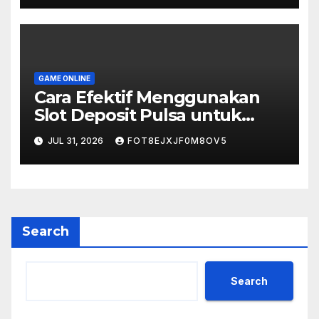
GAME ONLINE
Cara Efektif Menggunakan
Slot Deposit Pulsa untuk
Profit Maksimal
JUL 31, 2026
FOT8EJXJF0M8OV5
Search
Search