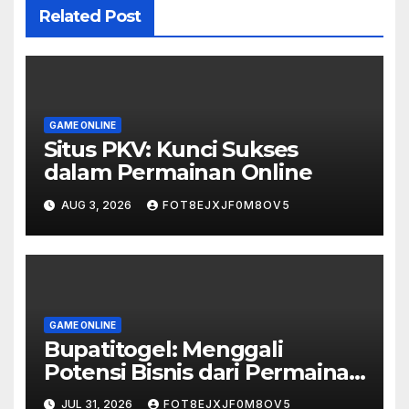
Related Post
GAME ONLINE
Situs PKV: Kunci Sukses
dalam Permainan Online
AUG 3, 2026
FOT8EJXJF0M8OV5
GAME ONLINE
Bupatitogel: Menggali
Potensi Bisnis dari Permainan
Angka
JUL 31, 2026
FOT8EJXJF0M8OV5