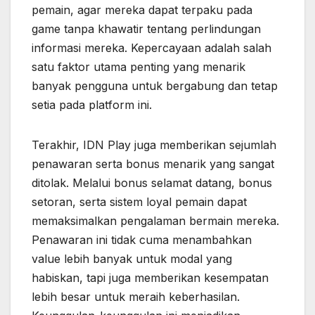
pemain, agar mereka dapat terpaku pada
game tanpa khawatir tentang perlindungan
informasi mereka. Kepercayaan adalah salah
satu faktor utama penting yang menarik
banyak pengguna untuk bergabung dan tetap
setia pada platform ini.
Terakhir, IDN Play juga memberikan sejumlah
penawaran serta bonus menarik yang sangat
ditolak. Melalui bonus selamat datang, bonus
setoran, serta sistem loyal pemain dapat
memaksimalkan pengalaman bermain mereka.
Penawaran ini tidak cuma menambahkan
value lebih banyak untuk modal yang
habiskan, tapi juga memberikan kesempatan
lebih besar untuk meraih keberhasilan.