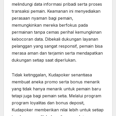
melindungi data informasi pribadi serta proses
transaksi pemain. Keamanan ini menyediakan
perasaan nyaman bagi pemain,
memungkinkan mereka berfokus pada
permainan tanpa cemas perihal kemungkinan
kebocoran data. Dibekali dukungan layanan
pelanggan yang sangat responsif, pemain bisa
merasa aman dan terjamin serta mendapatkan
dukungan setiap saat diperlukan.
Tidak ketinggalan, Kudapoker senantiasa
membuat aneka promo serta bonus menarik
yang tidak hanya menarik untuk pemain baru
tetapi juga bagi pemain setia. Melalui program
program loyalitas dan bonus deposit,
Kudapoker memberikan nilai lebih untuk setiap