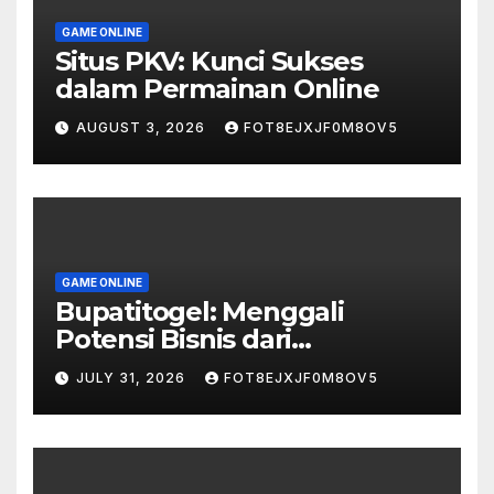
GAME ONLINE
Situs PKV: Kunci Sukses
dalam Permainan Online
AUGUST 3, 2026
FOT8EJXJF0M8OV5
GAME ONLINE
Bupatitogel: Menggali
Potensi Bisnis dari
Permainan Angka
JULY 31, 2026
FOT8EJXJF0M8OV5