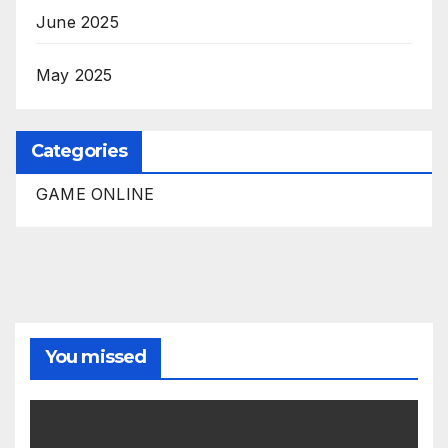
June 2025
May 2025
Categories
GAME ONLINE
You missed