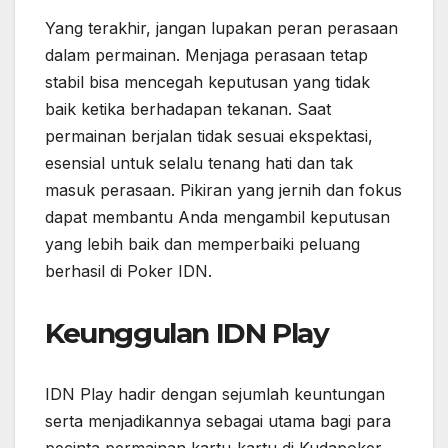
Yang terakhir, jangan lupakan peran perasaan
dalam permainan. Menjaga perasaan tetap
stabil bisa mencegah keputusan yang tidak
baik ketika berhadapan tekanan. Saat
permainan berjalan tidak sesuai ekspektasi,
esensial untuk selalu tenang hati dan tak
masuk perasaan. Pikiran yang jernih dan fokus
dapat membantu Anda mengambil keputusan
yang lebih baik dan memperbaiki peluang
berhasil di Poker IDN.
Keunggulan IDN Play
IDN Play hadir dengan sejumlah keuntungan
serta menjadikannya sebagai utama bagi para