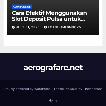
GAME ONLINE
Cara Efektif Menggunakan
Slot Deposit Pulsa untuk
Profit Maksimal
JULY 31, 2026
FOT8EJXJF0M8OV5
aerografare.net
Proudly powered by WordPress
|
Theme:
Newsup
by
Themeansar
.
Home