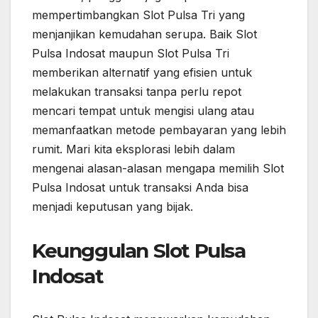
mempertimbangkan Slot Pulsa Tri yang
menjanjikan kemudahan serupa. Baik Slot
Pulsa Indosat maupun Slot Pulsa Tri
memberikan alternatif yang efisien untuk
melakukan transaksi tanpa perlu repot
mencari tempat untuk mengisi ulang atau
memanfaatkan metode pembayaran yang lebih
rumit. Mari kita eksplorasi lebih dalam
mengenai alasan-alasan mengapa memilih Slot
Pulsa Indosat untuk transaksi Anda bisa
menjadi keputusan yang bijak.
Keunggulan Slot Pulsa
Indosat