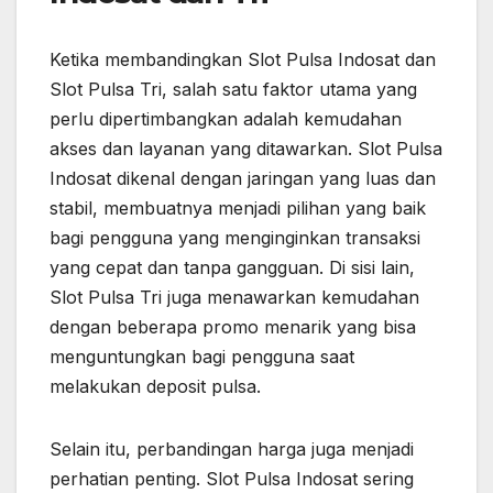
Ketika membandingkan Slot Pulsa Indosat dan
Slot Pulsa Tri, salah satu faktor utama yang
perlu dipertimbangkan adalah kemudahan
akses dan layanan yang ditawarkan. Slot Pulsa
Indosat dikenal dengan jaringan yang luas dan
stabil, membuatnya menjadi pilihan yang baik
bagi pengguna yang menginginkan transaksi
yang cepat dan tanpa gangguan. Di sisi lain,
Slot Pulsa Tri juga menawarkan kemudahan
dengan beberapa promo menarik yang bisa
menguntungkan bagi pengguna saat
melakukan deposit pulsa.
Selain itu, perbandingan harga juga menjadi
perhatian penting. Slot Pulsa Indosat sering