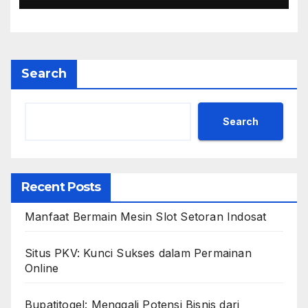
Search
Search
Recent Posts
Manfaat Bermain Mesin Slot Setoran Indosat
Situs PKV: Kunci Sukses dalam Permainan
Online
Bupatitogel: Menggali Potensi Bisnis dari