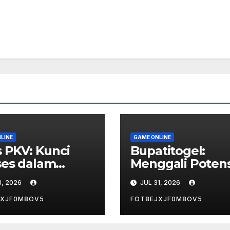
LINE
GAME ONLINE
s PKV: Kunci
Bupatitogel:
ses dalam
Menggali Potens
ainan Online
Bisnis dari
, 2026
JUL 31, 2026
Permainan Ang
JXJF0M8OV5
FOT8EJXJF0M8OV5