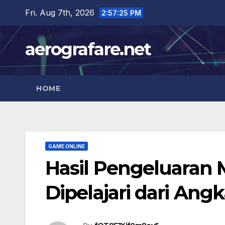
Skip
Fri. Aug 7th, 2026
2:57:25 PM
to
content
aerografare.net
HOME
GAME ONLINE
Hasil Pengeluaran 
Dipelajari dari Ang