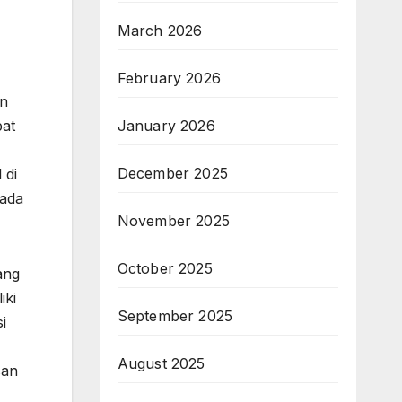
March 2026
February 2026
in
January 2026
pat
December 2025
 di
 ada
November 2025
October 2025
ang
iki
September 2025
i
August 2025
san