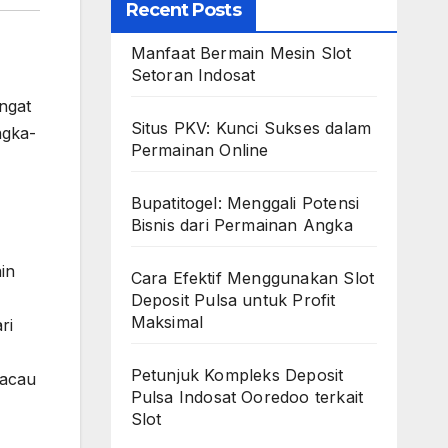
Recent Posts
Manfaat Bermain Mesin Slot
Setoran Indosat
ngat
Situs PKV: Kunci Sukses dalam
ngka-
Permainan Online
Bupatitogel: Menggali Potensi
Bisnis dari Permainan Angka
in
Cara Efektif Menggunakan Slot
Deposit Pulsa untuk Profit
Maksimal
ri
Petunjuk Kompleks Deposit
Macau
Pulsa Indosat Ooredoo terkait
Slot