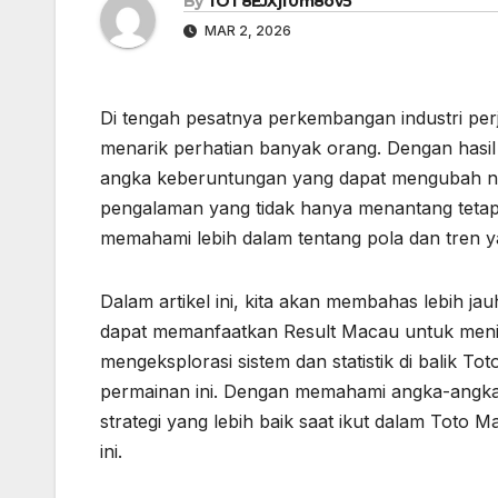
By
fOT8EJXjf0m8ov5
MAR 2, 2026
Di tengah pesatnya perkembangan industri per
menarik perhatian banyak orang. Dengan hasil 
angka keberuntungan yang dapat mengubah n
pengalaman yang tidak hanya menantang tetap
memahami lebih dalam tentang pola dan tren y
Dalam artikel ini, kita akan membahas lebih 
dapat memanfaatkan Result Macau untuk mening
mengeksplorasi sistem dan statistik di balik T
permainan ini. Dengan memahami angka-angka
strategi yang lebih baik saat ikut dalam Toto 
ini.