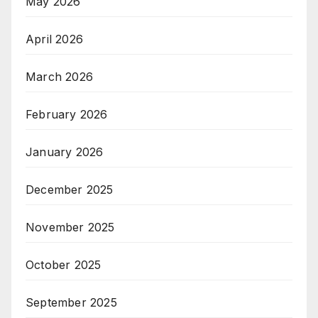
May 2026
April 2026
March 2026
February 2026
January 2026
December 2025
November 2025
October 2025
September 2025