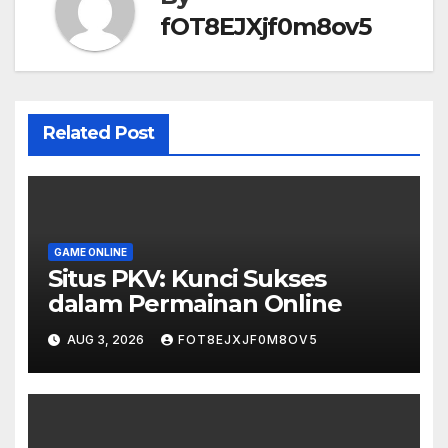
fOT8EJXjf0m8ov5
Related Post
GAME ONLINE
Situs PKV: Kunci Sukses
dalam Permainan Online
AUG 3, 2026
FOT8EJXJF0M8OV5