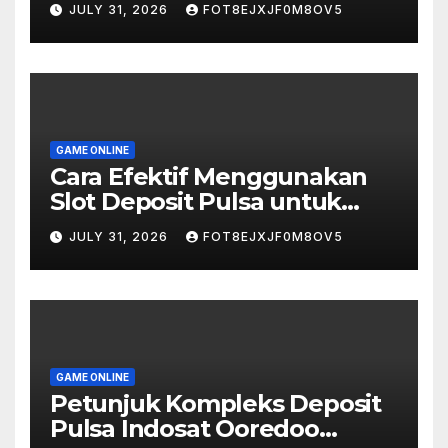
JULY 31, 2026
FOT8EJXJF0M8OV5
GAME ONLINE
Cara Efektif Menggunakan
Slot Deposit Pulsa untuk
Profit Maksimal
JULY 31, 2026
FOT8EJXJF0M8OV5
GAME ONLINE
Petunjuk Kompleks Deposit
Pulsa Indosat Ooredoo