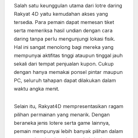
Salah satu keunggulan utama dari lotre daring
Rakyat 4D yaitu kemudahan akses yang
tersedia. Para pemain dapat memesan tiket
serta memeriksa hasil undian dengan cara
daring tanpa perlu mengunjungi lokasi fisik.
Hal ini sangat menolong bagi mereka yang
mempunyai aktifitas tinggi ataupun tinggal jauh
sekali dari tempat penjualan kupon. Cukup
dengan hanya memakai ponsel pintar maupun
PC, seluruh tahapan dapat dilakukan dalam
waktu angka menit.
Selain itu, Rakyat4D mempresentasikan ragam
pilihan permainan yang menarik. Dengan
beraneka jenis lotere serta game lainnya,
pemain mempunyai lebih banyak pilihan dalam