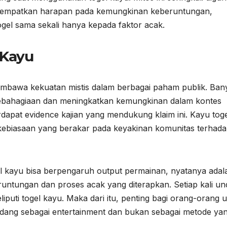
menempatkan harapan pada kemungkinan keberuntungan,
gel sama sekali hanya kepada faktor acak.
 Kayu
embawa kekuatan mistis dalam berbagai paham publik. Ban
kebahagiaan dan meningkatkan kemungkinan dalam kontes
erdapat evidence kajian yang mendukung klaim ini. Kayu tog
ebiasaan yang berakar pada keyakinan komunitas terhad
l kayu bisa berpengaruh output permainan, nyatanya adal
untungan dan proses acak yang diterapkan. Setiap kali un
eliputi togel kayu. Maka dari itu, penting bagi orang-orang 
dang sebagai entertainment dan bukan sebagai metode ya