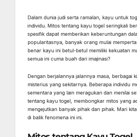
Dalam dunia judi serta ramalan, kayu untuk tog
individu. Mitos tentang kayu togel seringkali 
spesifik dapat memberikan keberuntungan dala
popularitasnya, banyak orang mulai memperta
benar kayu ini betul-betul memiliki kekuatan
semua ini cuma buah dari imajinasi?
Dengan berjalannya jalannya masa, berbagai kis
misterius yang sekitarnya. Beberapa individu 
sementara yang lain meragukan dan menilai seba
tentang kayu togel, membongkar mitos yang a
mengejutkan banyak pihak dan pihak. Mari kita 
di balik fenomena ini ini.
Mitos tentang Kayu Togel