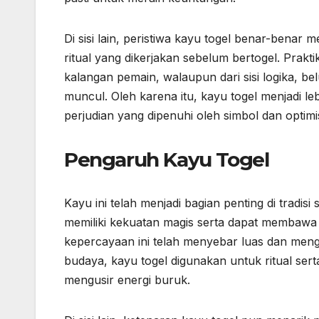
Di sisi lain, peristiwa kayu togel benar-benar
ritual yang dikerjakan sebelum bertogel. Prak
kalangan pemain, walaupun dari sisi logika, be
muncul. Oleh karena itu, kayu togel menjadi leb
perjudian yang dipenuhi oleh simbol dan optim
Pengaruh Kayu Togel
Kayu ini telah menjadi bagian penting di trad
memiliki kekuatan magis serta dapat membawa
kepercayaan ini telah menyebar luas dan men
budaya, kayu togel digunakan untuk ritual se
mengusir energi buruk.