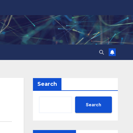
Search
Search