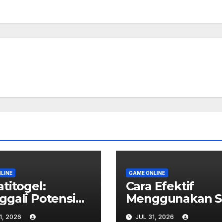
LINE
GAME ONLINE
titogel:
Cara Efektif
gali Potensi
Menggunakan S
s dari
Deposit Pulsa
1, 2026
JUL 31, 2026