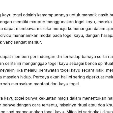
ng kayu togel adalah kemampuannya untuk menarik nasib b
 dengan memiliki maupun menggunakan togel kayu, mereka 
a dapat membawa mereka menuju kemenangan dalam aja
 individu menanamkan modal pada togel kayu, dengan harap
aik yang sangat manjur.
u dapat memberi perlindungan diri terhadap bahaya serta na
 cerita ini menganggap togel kayu sebagai benda spiritua
i meyakini jika melalui perawatan togel kayu secara baik, me
 masalah hidup. Percaya akan hal ini sering diperkuat mela
rnah merasakan manfaat dari kayu togel.
wa kayu togel punya kekuatan magis dalam menentukan has
 bahwa dengan cara tertentu, misalnya ritual atau doa kh
saat menggunakan togel kayu. Mitos ini seringkali digu