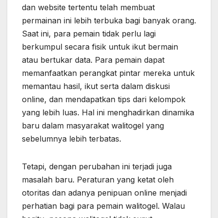
dan website tertentu telah membuat
permainan ini lebih terbuka bagi banyak orang.
Saat ini, para pemain tidak perlu lagi
berkumpul secara fisik untuk ikut bermain
atau bertukar data. Para pemain dapat
memanfaatkan perangkat pintar mereka untuk
memantau hasil, ikut serta dalam diskusi
online, dan mendapatkan tips dari kelompok
yang lebih luas. Hal ini menghadirkan dinamika
baru dalam masyarakat walitogel yang
sebelumnya lebih terbatas.
Tetapi, dengan perubahan ini terjadi juga
masalah baru. Peraturan yang ketat oleh
otoritas dan adanya penipuan online menjadi
perhatian bagi para pemain walitogel. Walau