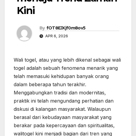
Kini
By
fOT8EJXjf0m8ov5
APR 6, 2026
Wali togel, atau yang lebih dikenal sebagai wali
togel adalah sebuah fenomena menarik yang
telah memasuki kehidupan banyak orang
dalam beberapa tahun terakhir.
Menggabungkan tradisi dan modernitas,
praktik ini telah mengundang perhatian dan
diskusi di kalangan masyarakat. Walaupun
berasal dari kebudayaan masyarakat yang
berakar pada kepercayaan dan spiritualitas,
walitogel kini menjadi bagian dari tren yang