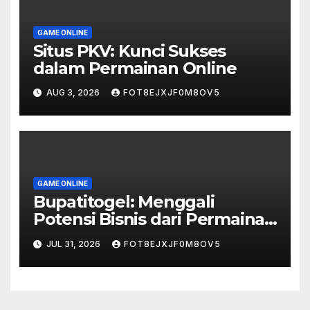
GAME ONLINE
Situs PKV: Kunci Sukses
dalam Permainan Online
AUG 3, 2026
FOT8EJXJF0M8OV5
GAME ONLINE
Bupatitogel: Menggali
Potensi Bisnis dari Permainan
Angka
JUL 31, 2026
FOT8EJXJF0M8OV5