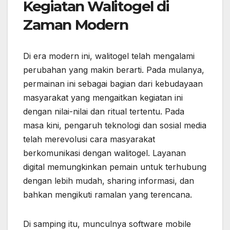
Kegiatan Walitogel di
Zaman Modern
Di era modern ini, walitogel telah mengalami
perubahan yang makin berarti. Pada mulanya,
permainan ini sebagai bagian dari kebudayaan
masyarakat yang mengaitkan kegiatan ini
dengan nilai-nilai dan ritual tertentu. Pada
masa kini, pengaruh teknologi dan sosial media
telah merevolusi cara masyarakat
berkomunikasi dengan walitogel. Layanan
digital memungkinkan pemain untuk terhubung
dengan lebih mudah, sharing informasi, dan
bahkan mengikuti ramalan yang terencana.
Di samping itu, munculnya software mobile