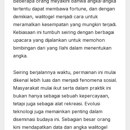
Beberapa orang meyakini bahwa angka-angka
tertentu dapat membawa fortune, dan dengan
demikian, walitogel menjadi cara untuk
meramalkan kesempatan yang mungkin terjadi.
Kebiasaan ini tumbuh seiring dengan berbagai
upacara yang dijalankan untuk memohon
bimbingan dari yang Ilahi dalam menentukan
angka.
Seiring berjalannya waktu, permainan ini mulai
dikenal lebih luas dan menjadi fenomena sosial.
Masyarakat mulai ikut serta dalam praktik ini
bukan hanya sebagai sebuah kepercayaan,
tetapi juga sebagai alat rekreasi. Evolusi
teknologi juga memainkan penting dalam
diseminasi budaya ini. Sebagian besar orang
kini mendapatkan data dan angka walitogel