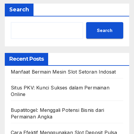
Search
Search
Recent Posts
Manfaat Bermain Mesin Slot Setoran Indosat
Situs PKV: Kunci Sukses dalam Permainan
Online
Bupatitogel: Menggali Potensi Bisnis dari
Permainan Angka
Cara Efektif Menggunakan Slot Deposit Pulsa