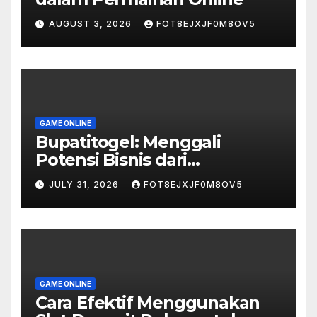
AUGUST 3, 2026
FOT8EJXJF0M8OV5
GAME ONLINE
Bupatitogel: Menggali
Potensi Bisnis dari
Permainan Angka
JULY 31, 2026
FOT8EJXJF0M8OV5
GAME ONLINE
Cara Efektif Menggunakan