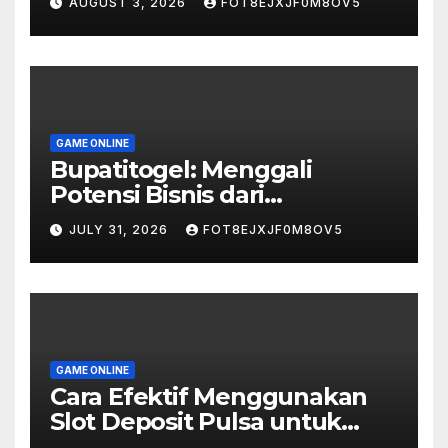
AUGUST 3, 2026
FOT8EJXJF0M8OV5
GAME ONLINE
Bupatitogel: Menggali
Potensi Bisnis dari
Permainan Angka
JULY 31, 2026
FOT8EJXJF0M8OV5
GAME ONLINE
Cara Efektif Menggunakan
Slot Deposit Pulsa untuk
Profit Maksimal