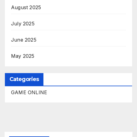
August 2025
July 2025
June 2025
May 2025
Categories
GAME ONLINE