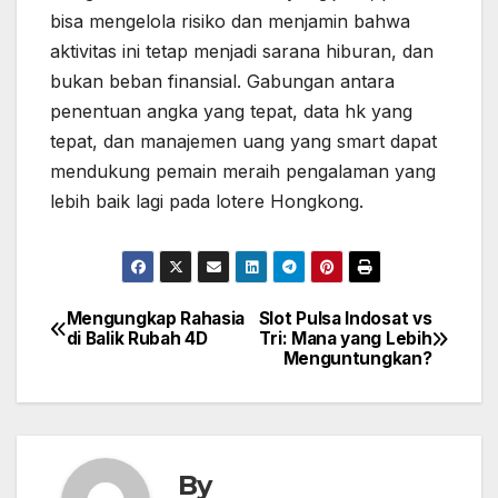
bisa mengelola risiko dan menjamin bahwa
aktivitas ini tetap menjadi sarana hiburan, dan
bukan beban finansial. Gabungan antara
penentuan angka yang tepat, data hk yang
tepat, dan manajemen uang yang smart dapat
mendukung pemain meraih pengalaman yang
lebih baik lagi pada lotere Hongkong.
Mengungkap Rahasia
Slot Pulsa Indosat vs
Post
di Balik Rubah 4D
Tri: Mana yang Lebih
Menguntungkan?
navigation
By