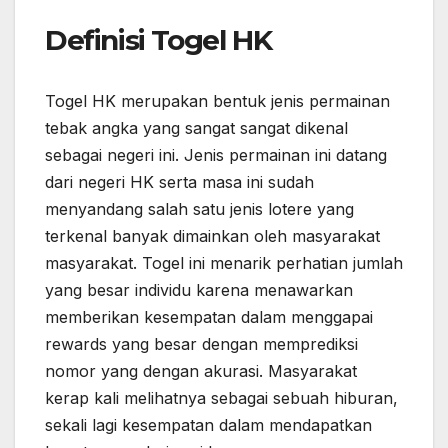
Definisi Togel HK
Togel HK merupakan bentuk jenis permainan
tebak angka yang sangat sangat dikenal
sebagai negeri ini. Jenis permainan ini datang
dari negeri HK serta masa ini sudah
menyandang salah satu jenis lotere yang
terkenal banyak dimainkan oleh masyarakat
masyarakat. Togel ini menarik perhatian jumlah
yang besar individu karena menawarkan
memberikan kesempatan dalam menggapai
rewards yang besar dengan memprediksi
nomor yang dengan akurasi. Masyarakat
kerap kali melihatnya sebagai sebuah hiburan,
sekali lagi kesempatan dalam mendapatkan