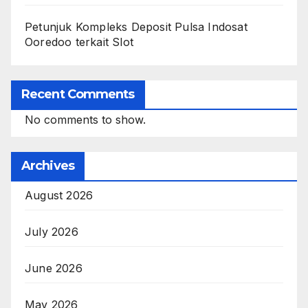
Petunjuk Kompleks Deposit Pulsa Indosat
Ooredoo terkait Slot
Recent Comments
No comments to show.
Archives
August 2026
July 2026
June 2026
May 2026