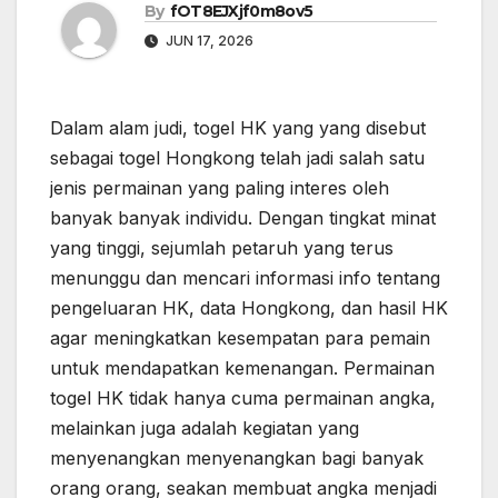
By
fOT8EJXjf0m8ov5
JUN 17, 2026
Dalam alam judi, togel HK yang yang disebut
sebagai togel Hongkong telah jadi salah satu
jenis permainan yang paling interes oleh
banyak banyak individu. Dengan tingkat minat
yang tinggi, sejumlah petaruh yang terus
menunggu dan mencari informasi info tentang
pengeluaran HK, data Hongkong, dan hasil HK
agar meningkatkan kesempatan para pemain
untuk mendapatkan kemenangan. Permainan
togel HK tidak hanya cuma permainan angka,
melainkan juga adalah kegiatan yang
menyenangkan menyenangkan bagi banyak
orang orang, seakan membuat angka menjadi