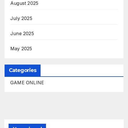
August 2025
July 2025
June 2025
May 2025
Categories
GAME ONLINE