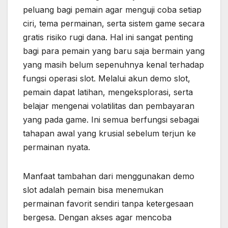
peluang bagi pemain agar menguji coba setiap
ciri, tema permainan, serta sistem game secara
gratis risiko rugi dana. Hal ini sangat penting
bagi para pemain yang baru saja bermain yang
yang masih belum sepenuhnya kenal terhadap
fungsi operasi slot. Melalui akun demo slot,
pemain dapat latihan, mengeksplorasi, serta
belajar mengenai volatilitas dan pembayaran
yang pada game. Ini semua berfungsi sebagai
tahapan awal yang krusial sebelum terjun ke
permainan nyata.
Manfaat tambahan dari menggunakan demo
slot adalah pemain bisa menemukan
permainan favorit sendiri tanpa ketergesaan
bergesa. Dengan akses agar mencoba