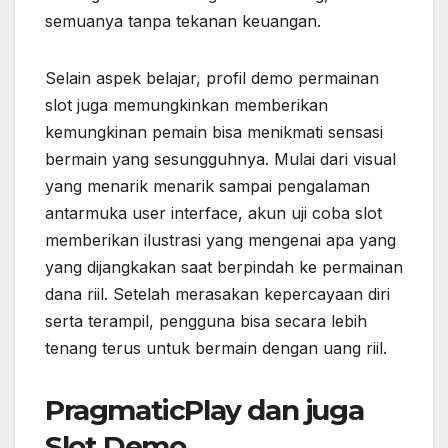
semuanya tanpa tekanan keuangan.
Selain aspek belajar, profil demo permainan
slot juga memungkinkan memberikan
kemungkinan pemain bisa menikmati sensasi
bermain yang sesungguhnya. Mulai dari visual
yang menarik menarik sampai pengalaman
antarmuka user interface, akun uji coba slot
memberikan ilustrasi yang mengenai apa yang
yang dijangkakan saat berpindah ke permainan
dana riil. Setelah merasakan kepercayaan diri
serta terampil, pengguna bisa secara lebih
tenang terus untuk bermain dengan uang riil.
PragmaticPlay dan juga
Slot Demo