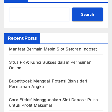
Search
Recent Posts
Manfaat Bermain Mesin Slot Setoran Indosat
Situs PKV: Kunci Sukses dalam Permainan
Online
Bupatitogel: Menggali Potensi Bisnis dari
Permainan Angka
Cara Efektif Menggunakan Slot Deposit Pulsa
untuk Profit Maksimal