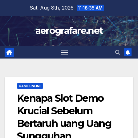
Skip
Sat. Aug 8th, 2026
11:18:36 AM
to
content
aerografare.net
GAME ONLINE
Kenapa Slot Demo
Krucial Sebelum
Bertaruh uang Uang
Sungguhan