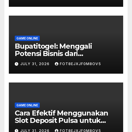
GAME ONLINE
Bupatitogel: Menggali
Potensi Bisnis dari
Permainan Angka
JULY 31, 2026
FOT8EJXJF0M8OV5
GAME ONLINE
Cara Efektif Menggunakan
Slot Deposit Pulsa untuk
Profit Maksimal
JULY 31, 2026
FOT8EJXJF0M8OV5