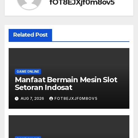
fOT8EJXjf0m8ov5
Related Post
GAME ONLINE
Manfaat Bermain Mesin Slot
Setoran Indosat
AUG 7, 2026
FOT8EJXJF0M8OV5