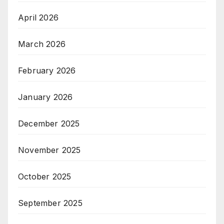
April 2026
March 2026
February 2026
January 2026
December 2025
November 2025
October 2025
September 2025