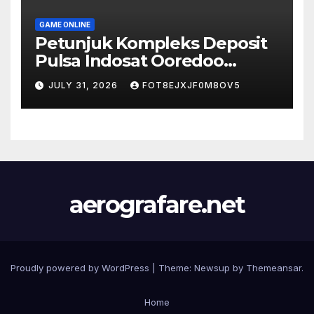
GAME ONLINE
Petunjuk Kompleks Deposit
Pulsa Indosat Ooredoo
terkait Slot
JULY 31, 2026
FOT8EJXJF0M8OV5
aerografare.net
Proudly powered by WordPress
|
Theme:
Newsup
by
Themeansar
.
Home