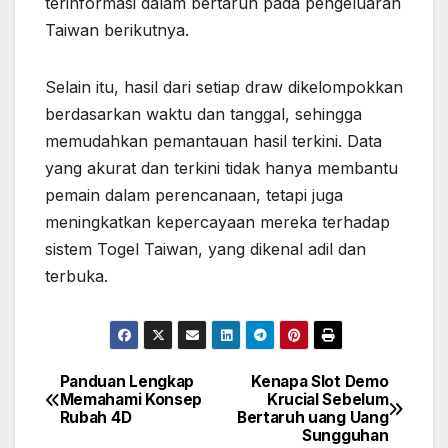
terinformasi dalam bertaruh pada pengeluaran
Taiwan berikutnya.
Selain itu, hasil dari setiap draw dikelompokkan
berdasarkan waktu dan tanggal, sehingga
memudahkan pemantauan hasil terkini. Data
yang akurat dan terkini tidak hanya membantu
pemain dalam perencanaan, tetapi juga
meningkatkan kepercayaan mereka terhadap
sistem Togel Taiwan, yang dikenal adil dan
terbuka.
Panduan Lengkap
Kenapa Slot Demo
Post
Memahami Konsep
Krucial Sebelum
Rubah 4D
Bertaruh uang Uang
navigation
Sungguhan