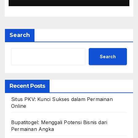
Search
Search
Recent Posts
Situs PKV: Kunci Sukses dalam Permainan
Online
Bupatitogel: Menggali Potensi Bisnis dari
Permainan Angka