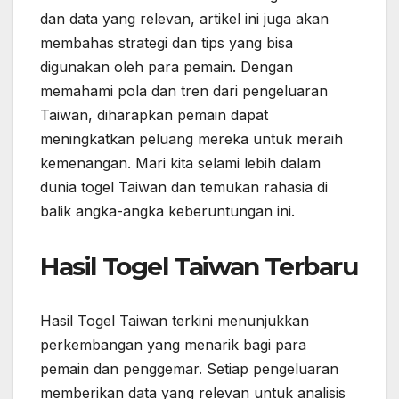
dan data yang relevan, artikel ini juga akan
membahas strategi dan tips yang bisa
digunakan oleh para pemain. Dengan
memahami pola dan tren dari pengeluaran
Taiwan, diharapkan pemain dapat
meningkatkan peluang mereka untuk meraih
kemenangan. Mari kita selami lebih dalam
dunia togel Taiwan dan temukan rahasia di
balik angka-angka keberuntungan ini.
Hasil Togel Taiwan Terbaru
Hasil Togel Taiwan terkini menunjukkan
perkembangan yang menarik bagi para
pemain dan penggemar. Setiap pengeluaran
memberikan data yang relevan untuk analisis