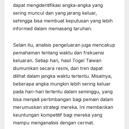
dapat mengidentifikasi angka-angka yang
sering muncul dan yang jarang keluar,
sehingga bisa membuat keputusan yang lebih
informed dalam memasang taruhan.
Selain itu, analisis pengeluaran juga mencakup
pemahaman tentang waktu dan frekuensi
keluaran. Setiap hari, hasil Togel Taiwan
diumumkan secara resmi, dan tren dapat
dilihat dalam jangka waktu tertentu. Misalnya,
beberapa angka mungkin lebih sering keluar
pada hari-hari tertentu dalam seminggu, yang
bisa menjadi pertimbangan bagi pemain dalam
merumuskan strategi mereka. Ini memberikan
keuntungan kompetitif bagi mereka yang
mampu menganalisis dengan cermat.